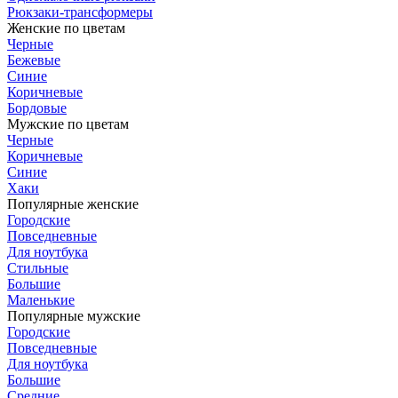
Рюкзаки-трансформеры
Женские по цветам
Черные
Бежевые
Синие
Коричневые
Бордовые
Мужские по цветам
Черные
Коричневые
Синие
Хаки
Популярные женские
Городские
Повседневные
Для ноутбука
Стильные
Большие
Маленькие
Популярные мужские
Городские
Повседневные
Для ноутбука
Большие
Средние