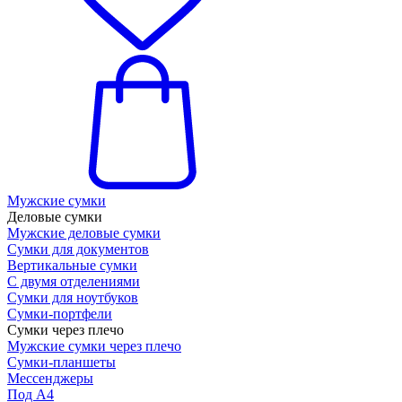
Мужские сумки
Деловые сумки
Мужские деловые сумки
Сумки для документов
Вертикальные сумки
С двумя отделениями
Сумки для ноутбуков
Сумки-портфели
Сумки через плечо
Мужские сумки через плечо
Сумки-планшеты
Мессенджеры
Под А4