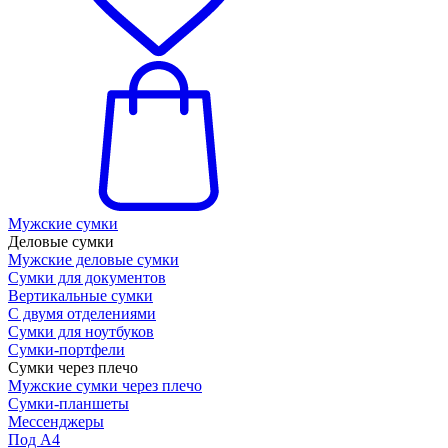
Мужские сумки
Деловые сумки
Мужские деловые сумки
Сумки для документов
Вертикальные сумки
С двумя отделениями
Сумки для ноутбуков
Сумки-портфели
Сумки через плечо
Мужские сумки через плечо
Сумки-планшеты
Мессенджеры
Под А4