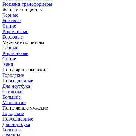
Рюкзаки-трансформеры
Женские по цветам
Черные
Бежевые
Синие
Коричневые
Бордовые
Мужские по цветам
Черные
Коричневые
Синие
Хаки
Популярные женские
Городские
Повседневные
Для ноутбука
Стильные
Большие
Маленькие
Популярные мужские
Городские
Повседневные
Для ноутбука
Большие
Средние