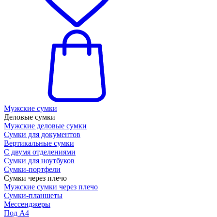
Мужские сумки
Деловые сумки
Мужские деловые сумки
Сумки для документов
Вертикальные сумки
С двумя отделениями
Сумки для ноутбуков
Сумки-портфели
Сумки через плечо
Мужские сумки через плечо
Сумки-планшеты
Мессенджеры
Под А4