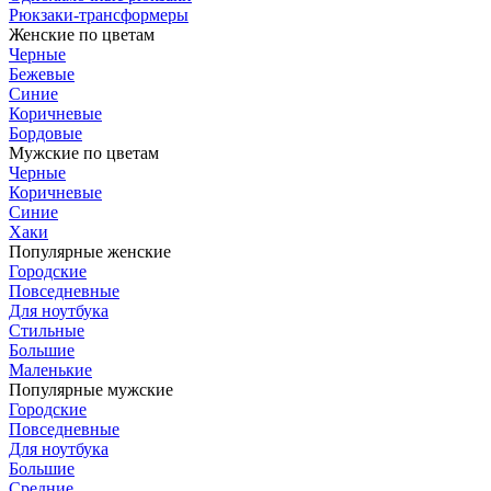
Рюкзаки-трансформеры
Женские по цветам
Черные
Бежевые
Синие
Коричневые
Бордовые
Мужские по цветам
Черные
Коричневые
Синие
Хаки
Популярные женские
Городские
Повседневные
Для ноутбука
Стильные
Большие
Маленькие
Популярные мужские
Городские
Повседневные
Для ноутбука
Большие
Средние