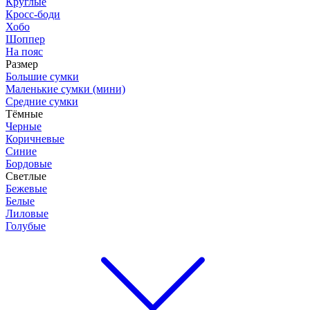
Круглые
Кросс-боди
Хобо
Шоппер
На пояс
Размер
Большие сумки
Маленькие сумки (мини)
Средние сумки
Тёмные
Черные
Коричневые
Синие
Бордовые
Светлые
Бежевые
Белые
Лиловые
Голубые