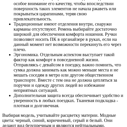
особое внимание его качеству, чтобы впоследствии
поверхность таких элементов не начала ржаветь или
покрываться царапинами, теряя свою
привлекательность.
Традиционные имеют отделения внутри, снаружи
карманы отсутствуют. Ремень выбирайте достаточно
широкий для обеспечения комфорта ношения. Ручки
позволяют носить ПК в органайзере в руках, если на
данный момент нет возможности перекинуть его через
плечо.
Эргономика. Отдельным аспектом выступает такой
фактор как комфорт в повседневной жизни.
Отправляясь с девайсом в поездку, важно помнить, что
сумка должна занимать как можно меньше места и не
мешать соседям в метро или другом общественном
транспорте. Вместе с тем она не должна цепляться за
поручни и одежду других людей во избежание
неприятных ситуаций.
Дополнительная защита всегда обеспечивает удобство и
уверенность в любых поездках. Тканевая подкладка -
плотная и долговечная.
Выбирая модель, учитывайте расцветку материи. Модные
цвета: черный, синий, коричневый, серый и белый. Они
делают вид безупречным и являются нейтральными,