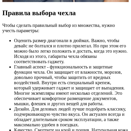
Правила выбора чехла
Чтобы сделать правильный выбор из множества, нужно
учесть параметры:
Оценить размер диагонали в дюймах. Важно, чтобы
девайс не болтался и плотно прилегал. Но при этом его
можно было легко положить и достать, когда это нужно.
Исходя из этого, габариты чехла обязаны
соответствовать гаджету.
Главный аспект - функциональность и защитные
функции чехла. Он защищает от влажности, морозов,
довольно прочный, чтобы защитить от вредных
воздействий. Внутри есть специальный крепеж,
который удерживает гаджет и защищает от выпадения.
Многие экземпляры имеют несколько отделений. Это
обеспечивает комфортное размещение документов,
мышки, флешек и других вещей для работы.
Дизайн. Для деловых людей лучше подобрать классику,
подчеркивающую чувство вкуса. Он актуален всегда и
обладает длительным сроком эксплуатации, а также
максимально удобен в поездках.
Качество. Смотрите на крой и пошив. Натуральная кожа