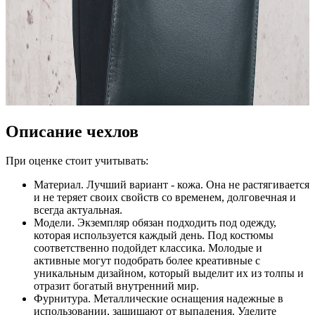
Описание чехлов
При оценке стоит учитывать:
Материал. Лучший вариант - кожа. Она не растягивается
и не теряет своих свойств со временем, долговечная и
всегда актуальная.
Модели. Экземпляр обязан подходить под одежду,
которая используется каждый день. Под костюмы
соответственно подойдет классика. Молодые и
активные могут подобрать более креативные с
уникальным дизайном, который выделит их из толпы и
отразит богатый внутренний мир.
Фурнитура. Металлические оснащения надежные в
использовании, защищают от выпадения. Уделите