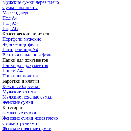
Мужские сумки через плечо
Сумки-планшеты
Мессенджеры
Под А4
Под А5
Под А6
Классические портфели
Портфели мужские
Черные портфели
Портфели под А4
Вертикальные портфели
Папки для документов
Папки для документов
Папки А4
Папки на молнии
Барсетки и клатчи
Кожаные барсетки
Мужские клатчи
Мужские поясные сумки
Женские сумки
Категории
Замшевые сумки
Женские сумки через плечо
Сумки с ручками
Женские поясные сумки