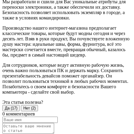
Мы разработали и сшили для Вас уникальные атрибуты для
переноски электроники, а также обеспечили их доставку.
Безопасность позволяет использовать экземпляр в городе, а
также в условиях командировки.
Производство нашего интернет-магазина предполагает
классические товары, которые будут модны сегодня и через
десять лет. Взяв в руки продукт, Вы почувствуете вложенную
душу мастера: идеальные швы, форма, фурнитура, всё это
мастерски сочетается вместе, превращая обычный, казалось
бы, предмет в самый настоящий шедевр.
Для сотрудников, которые ведут активную рабочую жизнь,
очень важно пользоваться ПК и держать марку. Сохранить
презентабельность девайсов поможет органайзер. Он
позволит пользоваться техникой в любых рабочих моментах.
Позаботьтесь о своем комфорте и безопасности Вашего
компьютера - сделайте свой выбор.
Эта статья полезна?
Да (
17
)
Нет (
2
)
0 комментариев