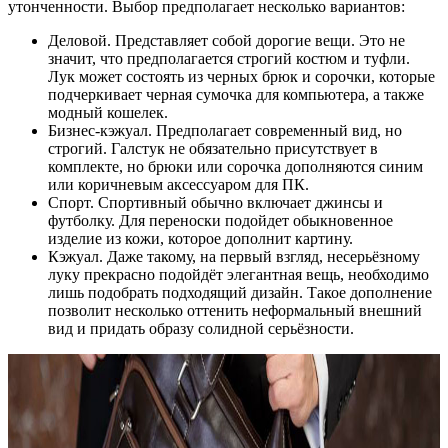
утонченности. Выбор предполагает несколько вариантов:
Деловой. Представляет собой дорогие вещи. Это не
значит, что предполагается строгий костюм и туфли.
Лук может состоять из черных брюк и сорочки, которые
подчеркивает черная сумочка для компьютера, а также
модный кошелек.
Бизнес-кэжуал. Предполагает современный вид, но
строгий. Галстук не обязательно присутствует в
комплекте, но брюки или сорочка дополняются синим
или коричневым аксессуаром для ПК.
Спорт. Спортивный обычно включает джинсы и
футболку. Для переноски подойдет обыкновенное
изделие из кожи, которое дополнит картину.
Кэжуал. Даже такому, на первый взгляд, несерьёзному
луку прекрасно подойдёт элегантная вещь, необходимо
лишь подобрать подходящий дизайн. Такое дополнение
позволит несколько оттенить неформальный внешний
вид и придать образу солидной серьёзности.