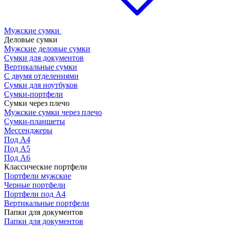
Мужские сумки
Деловые сумки
Мужские деловые сумки
Сумки для документов
Вертикальные сумки
С двумя отделениями
Сумки для ноутбуков
Сумки-портфели
Сумки через плечо
Мужские сумки через плечо
Сумки-планшеты
Мессенджеры
Под А4
Под А5
Под А6
Классические портфели
Портфели мужские
Черные портфели
Портфели под А4
Вертикальные портфели
Папки для документов
Папки для документов