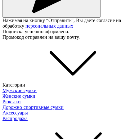
Нажимая на кнопку “Отправить”, Вы даете согласие на
обработку
персональных данных
Подписка успешно оформлена.
Промокод отправлен на вашу почту.
Категории
Мужские сумки
Женские сумки
Рюкзаки
Дорожно-спортивные сумки
Аксессуары
Распродажа