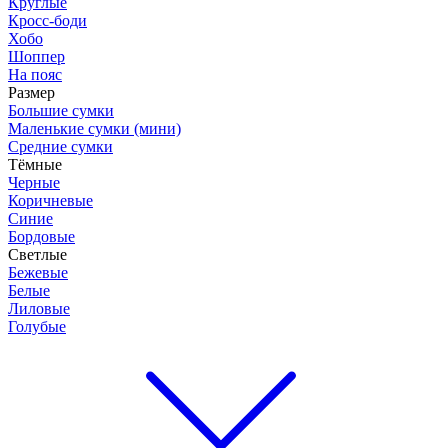
Круглые
Кросс-боди
Хобо
Шоппер
На пояс
Размер
Большие сумки
Маленькие сумки (мини)
Средние сумки
Тёмные
Черные
Коричневые
Синие
Бордовые
Светлые
Бежевые
Белые
Лиловые
Голубые