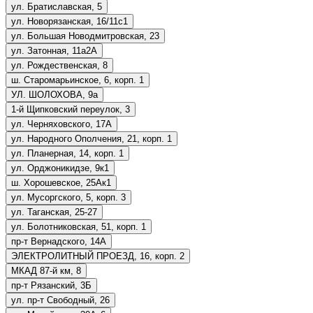
ул. Братиславская, 5
ул. Новорязанская, 16/11с1
ул. Большая Новодмитровская, 23
ул. Затонная, 11а2А
ул. Рождественская, 8
ш. Старомарьинское, 6, корп. 1
УЛ. ШОЛОХОВА, 9а
1-й Щипковский переулок, 3
ул. Черняховского, 17А
ул. Народного Ополчения, 21, корп. 1
ул. Планерная, 14, корп. 1
ул. Орджоникидзе, 9к1
ш. Хорошевское, 25Ак1
ул. Мусоргского, 5, корп. 3
ул. Таганская, 25-27
ул. Болотниковская, 51, корп. 1
пр-т Вернадского, 14А
ЭЛЕКТРОЛИТНЫЙ ПРОЕЗД, 16, корп. 2
МКАД 87-й км, 8
пр-т Рязанский, 3Б
ул. пр-т Свободный, 26