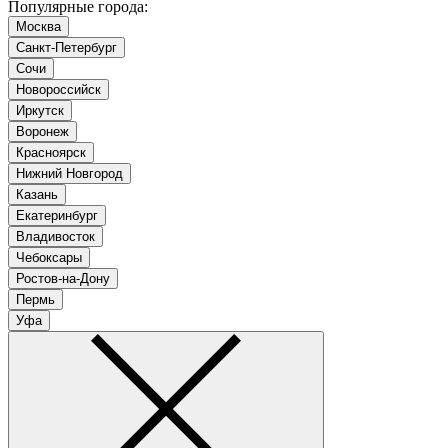
Популярные города:
Москва
Санкт-Петербург
Сочи
Новороссийск
Иркутск
Воронеж
Красноярск
Нижний Новгород
Казань
Екатеринбург
Владивосток
Чебоксары
Ростов-на-Дону
Пермь
Уфа