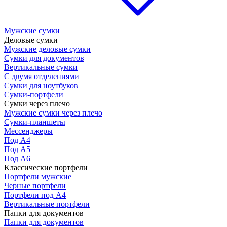
Мужские сумки
Деловые сумки
Мужские деловые сумки
Сумки для документов
Вертикальные сумки
С двумя отделениями
Сумки для ноутбуков
Сумки-портфели
Сумки через плечо
Мужские сумки через плечо
Сумки-планшеты
Мессенджеры
Под А4
Под А5
Под А6
Классические портфели
Портфели мужские
Черные портфели
Портфели под А4
Вертикальные портфели
Папки для документов
Папки для документов