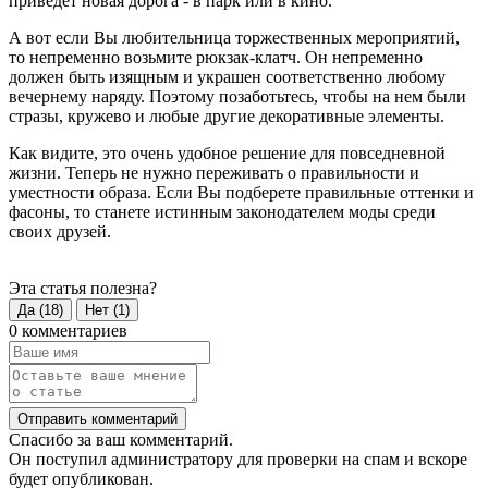
приведет новая дорога - в парк или в кино.
А вот если Вы любительница торжественных мероприятий,
то непременно возьмите рюкзак-клатч. Он непременно
должен быть изящным и украшен соответственно любому
вечернему наряду. Поэтому позаботьтесь, чтобы на нем были
стразы, кружево и любые другие декоративные элементы.
Как видите, это очень удобное решение для повседневной
жизни. Теперь не нужно переживать о правильности и
уместности образа. Если Вы подберете правильные оттенки и
фасоны, то станете истинным законодателем моды среди
своих друзей.
Эта статья полезна?
Да (
18
)
Нет (
1
)
0 комментариев
Отправить комментарий
Спасибо за ваш комментарий.
Он поступил администратору для проверки на спам и вскоре
будет опубликован.