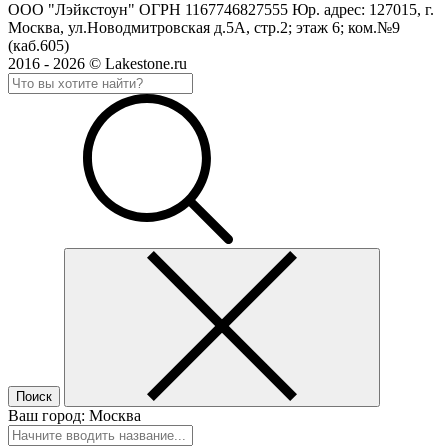
ООО "Лэйкстоун" ОГРН 1167746827555 Юр. адрес: 127015, г.
Москва, ул.Новодмитровская д.5А, стр.2; этаж 6; ком.№9
(каб.605)
2016 - 2026 © Lakestone.ru
Поиск
Ваш город:
Москва