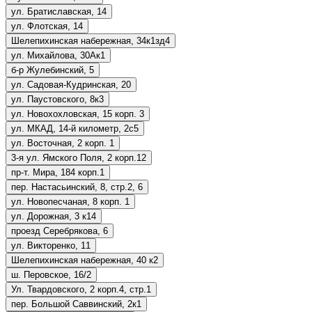
ул. Братиславская, 14
ул. Флотская, 14
Шелепихинская набережная, 34к1зд4
ул. Михайлова, 30Ак1
б-р Жулебинский, 5
ул. Садовая-Кудринская, 20
ул. Паустовского, 8к3
ул. Новохохловская, 15 корп. 3
ул. МКАД, 14-й километр, 2с5
ул. Восточная, 2 корп. 1
3-я ул. Ямского Поля, 2 корп.12
пр-т. Мира, 184 корп.1
пер. Настасьинский, 8, стр.2, 6
ул. Новопесчаная, 8 корп. 1
ул. Дорожная, 3 к14
проезд Серебрякова, 6
ул. Викторенко, 11
Шелепихинская набережная, 40 к2
ш. Перовское, 16/2
Ул. Твардовского, 2 корп.4, стр.1
пер. Большой Саввинский, 2к1