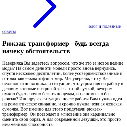
Блог и полезные
советы
Рюкзак-трансформер - будь всегда
начеку обстоятельств
Наверняка Вы задаетесь вопросом, что же это за новое веяние
моды? На самом деле эти модели просто вновь вернулись,
спустя несколько десятилетий, более усовершенствованные и
готовы завоевывать фэшн-мир. Мы уверены, что у Вас
неоднократно возникали ситуации, что утром идя на работу в
деловом костюме и строгой элегантной сумкой, вечером
нужно будет срочно бежать по делам, и не помешал бы
рюкзак? Или другая ситуация, после работы Вам нужно идти
на романтическое свидание, и срочно нужна нежная женская
сумочка. Вот именно для этого придумали рюкзак-
трансформер. Он позволяет в мгновение ока кардинально
сменить свой образ. А для современной девушки, это просто
незаменимая способность.