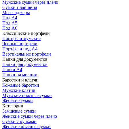
Мужские сумки через плечо
Сумки-планшеты
Мессенджеры
Под А4
Под А5
Под А6
Классические портфели
Портфели мужские
Черные портфели
Портфели под А4
Вертикальные портфели
Папки для документов
Папки для документов
Папки А4
Папки на молнии
Барсетки и клатчи
Кожаные барсетки
Мужские клатчи
Мужские поясные сумки
Женские сумки
Категории
Замшевые сумки
Женские сумки через плечо
Сумки с ручками
Женские поясные сумки