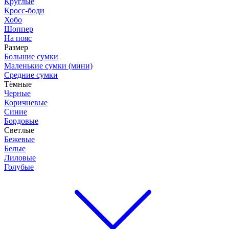
Круглые
Кросс-боди
Хобо
Шоппер
На пояс
Размер
Большие сумки
Маленькие сумки (мини)
Средние сумки
Тёмные
Черные
Коричневые
Синие
Бордовые
Светлые
Бежевые
Белые
Лиловые
Голубые