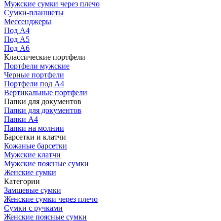
Мужские сумки через плечо
Сумки-планшеты
Мессенджеры
Под А4
Под А5
Под А6
Классические портфели
Портфели мужские
Черные портфели
Портфели под А4
Вертикальные портфели
Папки для документов
Папки для документов
Папки А4
Папки на молнии
Барсетки и клатчи
Кожаные барсетки
Мужские клатчи
Мужские поясные сумки
Женские сумки
Категории
Замшевые сумки
Женские сумки через плечо
Сумки с ручками
Женские поясные сумки