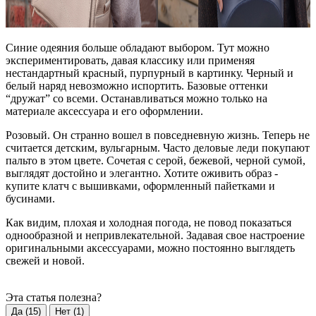
Синие одеяния больше обладают выбором. Тут можно
экспериментировать, давая классику или применяя
нестандартный красный, пурпурный в картинку. Черный и
белый наряд невозможно испортить. Базовые оттенки
“дружат” со всеми. Останавливаться можно только на
материале аксессуара и его оформлении.
Розовый. Он странно вошел в повседневную жизнь. Теперь не
считается детским, вульгарным. Часто деловые леди покупают
пальто в этом цвете. Сочетая с серой, бежевой, черной сумой,
выглядят достойно и элегантно. Хотите оживить образ -
купите клатч с вышивками, оформленный пайетками и
бусинами.
Как видим, плохая и холодная погода, не повод показаться
однообразной и непривлекательной. Задавая свое настроение
оригинальными аксессуарами, можно постоянно выглядеть
свежей и новой.
Эта статья полезна?
Да (
15
)
Нет (
1
)