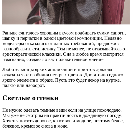
Раньше считалось хорошим вкусом подбирать сумку, сапоги,
шапку и перчатки в одной цветовой композиции. Недавно
модельеры отказались от данных требований, предложив
разнообразить стилистику. Тем не менее, не отказывайтесь от
аристократической классики. Она в любое время смотрится
изысканно, создавая о вас положительное мнение.
Любительницы ярких аппликаций и принтов должны
отказаться от изобилия пестрых цветов. Достаточно одного
яркого элемента в образе. Пусть это будет декор на куртке,
пальто или наоборот.
Светлые оттенки
Не нужно одевать темные вещи если на улице похолодало.
Мы уже не смотрим на практичность в дождливую погоду.
Хочется носить дорогое, красивое и модное, поэтому белое,
бежевое, кремовое снова в моде.