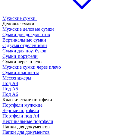
Мужские сумки
Деловые сумки
Мужские деловые сумки
Сумки для документов
Вертикальные сумки
С двумя отделениями
Сумки для ноутбуков
Сумки-портфели
Сумки через плечо
Мужские сумки через плечо
Сумки-планшеты
Мессенджеры
Под А4
Под А5
Под А6
Классические портфели
Портфели мужские
Черные портфели
Портфели под А4
Вертикальные портфели
Папки для документов
Папки для документов