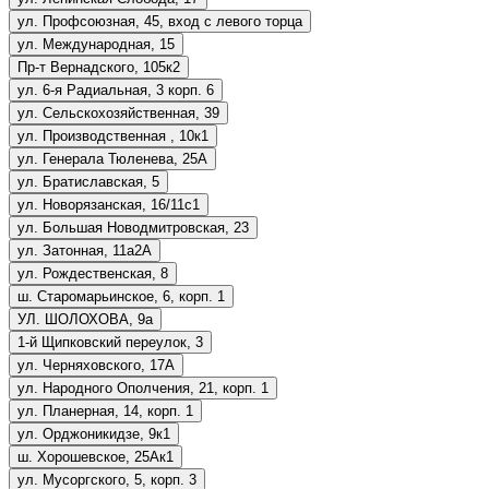
ул. Профсоюзная, 45, вход с левого торца
ул. Международная, 15
Пр-т Вернадского, 105к2
ул. 6-я Радиальная, 3 корп. 6
ул. Сельскохозяйственная, 39
ул. Производственная , 10к1
ул. Генерала Тюленева, 25А
ул. Братиславская, 5
ул. Новорязанская, 16/11с1
ул. Большая Новодмитровская, 23
ул. Затонная, 11а2А
ул. Рождественская, 8
ш. Старомарьинское, 6, корп. 1
УЛ. ШОЛОХОВА, 9а
1-й Щипковский переулок, 3
ул. Черняховского, 17А
ул. Народного Ополчения, 21, корп. 1
ул. Планерная, 14, корп. 1
ул. Орджоникидзе, 9к1
ш. Хорошевское, 25Ак1
ул. Мусоргского, 5, корп. 3