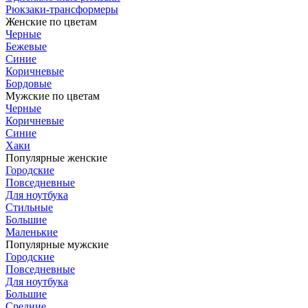
Рюкзаки-трансформеры
Женские по цветам
Черные
Бежевые
Синие
Коричневые
Бордовые
Мужские по цветам
Черные
Коричневые
Синие
Хаки
Популярные женские
Городские
Повседневные
Для ноутбука
Стильные
Большие
Маленькие
Популярные мужские
Городские
Повседневные
Для ноутбука
Большие
Средние