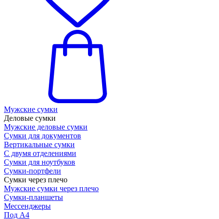
Мужские сумки
Деловые сумки
Мужские деловые сумки
Сумки для документов
Вертикальные сумки
С двумя отделениями
Сумки для ноутбуков
Сумки-портфели
Сумки через плечо
Мужские сумки через плечо
Сумки-планшеты
Мессенджеры
Под А4