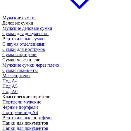
Мужские сумки
Деловые сумки
Мужские деловые сумки
Сумки для документов
Вертикальные сумки
С двумя отделениями
Сумки для ноутбуков
Сумки-портфели
Сумки через плечо
Мужские сумки через плечо
Сумки-планшеты
Мессенджеры
Под А4
Под А5
Под А6
Классические портфели
Портфели мужские
Черные портфели
Портфели под А4
Вертикальные портфели
Папки для документов
Папки для документов