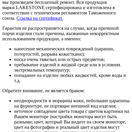
мы произведем бесплатный ремонт. Вся продукция
марки LAKESTONE сертифицирована и изготовлена в
соответствии с техническим регламентом Таможенного
союза.
Ссылка на сертификат.
Гарантия не распространяется на случаи, когда причиной
порчи изделия стали причины, вызванные некорректным
использованием продукции, а именно:
нанесение механических повреждений (царапин,
потертостей, разрыва кожи/ткани);
носка очень тяжелых или острых предметов;
пребывание изделий в жидкой среде или в условиях
экстремальных температур;
попадание на изделие любых жидкостей, кроме воды и
т.д.
Обратите внимание, не является браком:
неоднородности и морщины кожи, небольшие царапины
на фурнитуре, не портящие внешний вид изделия;
неточное совпадение цвета товара с цветом картинки на
Вашем мониторе (настройки монитора могут быть
разными; цвет, который Вы видите на своем мониторе,
цвет на фотографии и реальный цвет изделия могут