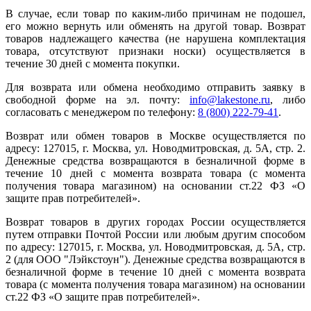
В случае, если товар по каким-либо причинам не подошел,
его можно вернуть или обменять на другой товар. Возврат
товаров надлежащего качества (не нарушена комплектация
товара, отсутствуют признаки носки) осуществляется в
течение 30 дней с момента покупки.
Для возврата или обмена необходимо отправить заявку в
свободной форме на эл. почту:
info@lakestone.ru
, либо
согласовать с менеджером по телефону:
8 (800) 222-79-41
.
Возврат или обмен товаров в Москве осуществляется по
адресу: 127015, г. Москва, ул. Новодмитровская, д. 5А, стр. 2.
Денежные средства возвращаются в безналичной форме в
течение 10 дней с момента возврата товара (с момента
получения товара магазином) на основании ст.22 ФЗ «О
защите прав потребителей».
Возврат товаров в других городах России осуществляется
путем отправки Почтой России или любым другим способом
по адресу: 127015, г. Москва, ул. Новодмитровская, д. 5А, стр.
2 (для ООО "Лэйкстоун"). Денежные средства возвращаются в
безналичной форме в течение 10 дней с момента возврата
товара (с момента получения товара магазином) на основании
ст.22 ФЗ «О защите прав потребителей».