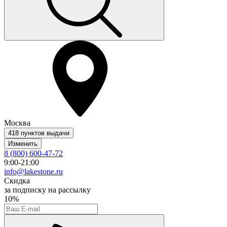
Москва
418 пунктов выдачи
Изменить
8 (800) 600-47-72
9:00-21:00
info@lakestone.ru
Скидка
за подписку на рассылку
10%