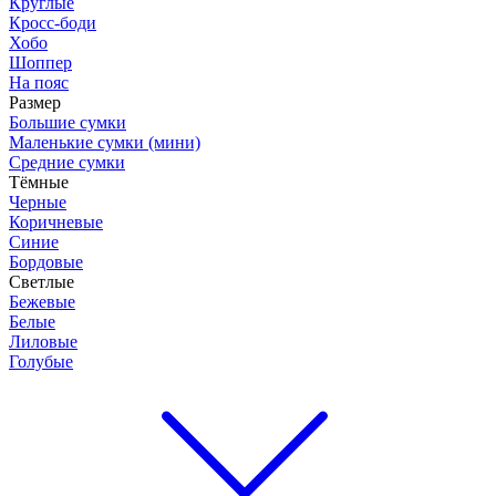
Круглые
Кросс-боди
Хобо
Шоппер
На пояс
Размер
Большие сумки
Маленькие сумки (мини)
Средние сумки
Тёмные
Черные
Коричневые
Синие
Бордовые
Светлые
Бежевые
Белые
Лиловые
Голубые