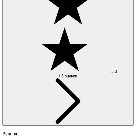
5,0
/ 3 оценки
Ручная