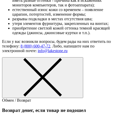
иметь разные оттенки - причина как в искажениях
мониторов компьютеров, так и фотоаппарата);
естественный износ кожи со временем – появление
царапин, потертостей, изменение формы;
разрывы подкладки в местах отсутствия шва;
утеря элементов фурнитуры, закрепленных на винтах;
приобретение светлой кожей оттенка темной красящей
одежды (джинсы, джинсовые куртки и т.п.).
Если у вас возникли вопросы, будем рады на них ответить по
телефону:
8 (800) 600-47-72
. Либо, напишите нам по
электронной почте:
info@lakestone.ru
Обмен / Возврат
Возврат денег, если товар не подошел