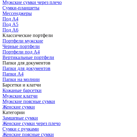
Мужские сумки через плечо
Сумки-планшеты
Мессенджеры
Под А4
Под А5
Под А6
Классические портфели
Портфели мужские
Черные портфели
Портфели под А4
Вертикальные портфели
Папки для документов
Папки для документов
Папки А4
Папки на молнии
Барсетки и клатчи
Кожаные барсетки
Мужские клатчи
Мужские поясные сумки
Женские сумки
Категории
Замшевые сумки
Женские сумки через плечо
Сумки с ручками
Женские поясные сумки