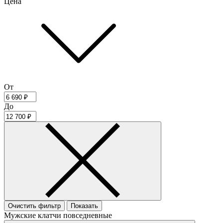
Цена
От
До
Очистить фильтр
Показать
Мужские клатчи повседневные