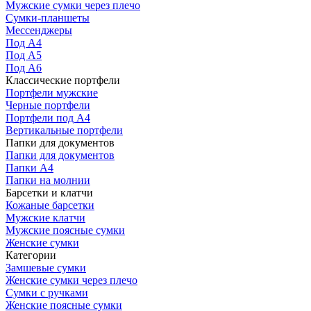
Мужские сумки через плечо
Сумки-планшеты
Мессенджеры
Под А4
Под А5
Под А6
Классические портфели
Портфели мужские
Черные портфели
Портфели под А4
Вертикальные портфели
Папки для документов
Папки для документов
Папки А4
Папки на молнии
Барсетки и клатчи
Кожаные барсетки
Мужские клатчи
Мужские поясные сумки
Женские сумки
Категории
Замшевые сумки
Женские сумки через плечо
Сумки с ручками
Женские поясные сумки