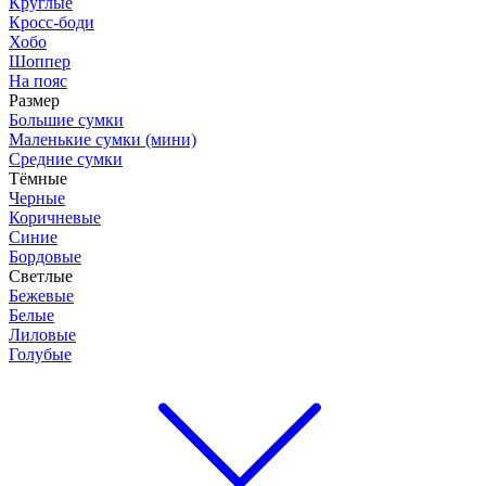
Круглые
Кросс-боди
Хобо
Шоппер
На пояс
Размер
Большие сумки
Маленькие сумки (мини)
Средние сумки
Тёмные
Черные
Коричневые
Синие
Бордовые
Светлые
Бежевые
Белые
Лиловые
Голубые