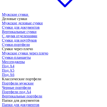
Мужские сумки
Деловые сумки
Мужские деловые сумки
Сумки для документов
Вертикальные сумки
С двумя отделениями
Сумки для ноутбуков
Сумки-портфели
Сумки через плечо
Мужские сумки через плечо
Сумки-планшеты
Мессенджеры
Под А4
Под А5
Под А6
Классические портфели
Портфели мужские
Черные портфели
Портфели под А4
Вертикальные портфели
Папки для документов
Папки для документов