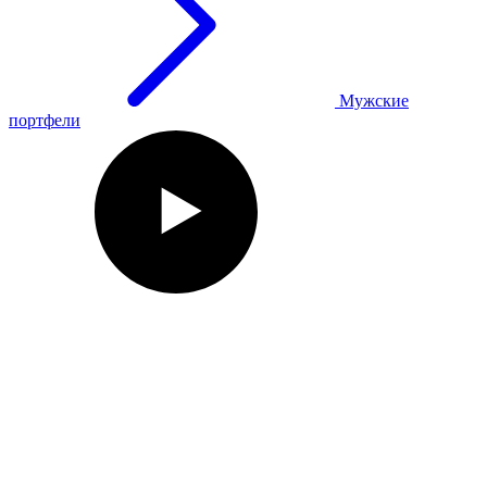
Мужские
портфели