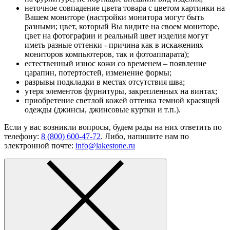
неточное совпадение цвета товара с цветом картинки на
Вашем мониторе (настройки монитора могут быть
разными; цвет, который Вы видите на своем мониторе,
цвет на фотографии и реальный цвет изделия могут
иметь разные оттенки - причина как в искажениях
мониторов компьютеров, так и фотоаппарата);
естественный износ кожи со временем – появление
царапин, потертостей, изменение формы;
разрывы подкладки в местах отсутствия шва;
утеря элементов фурнитуры, закрепленных на винтах;
приобретение светлой кожей оттенка темной красящей
одежды (джинсы, джинсовые куртки и т.п.).
Если у вас возникли вопросы, будем рады на них ответить по
телефону:
8 (800) 600-47-72
. Либо, напишите нам по
электронной почте:
info@lakestone.ru