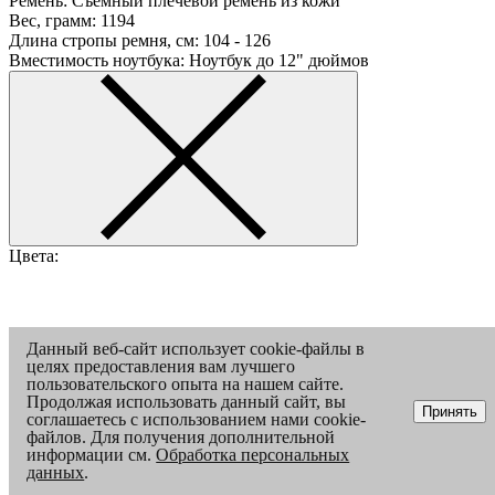
Ремень:
Съемный плечевой ремень из кожи
Вес, грамм:
1194
Длина стропы ремня, см:
104 - 126
Вместимость ноутбука:
Ноутбук до 12" дюймов
Цвета:
Данный веб-сайт использует cookie-файлы в
Товар добавлен в корзину
целях предоставления вам лучшего
пользовательского опыта на нашем сайте.
Продолжая использовать данный сайт, вы
Принять
соглашаетесь с использованием нами cookie-
файлов. Для получения дополнительной
информации см.
Обработка персональных
данных
.