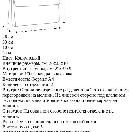
26 см
33 см
10 см
5 см
Цвет:
Коричневый
Внешние размеры, см:
26х33х10
Внутренние размеры, см:
25х32х9
Материал:
100% натуральная кожа
Вместимость:
Формат А4
Количество отделений:
2
Внутри:
Основное отделение разделено на 2 отсека карманом-
перегородкой на молнии. На лицевой стороне под клапаном
расположились два открытых кармана и один карман на
молнии.
Снаружи:
На обратной стороне портфеля отделение на
молнии.
Ручки:
Ручка выполнена из натуральной кожи
Высота ручки, см:
5