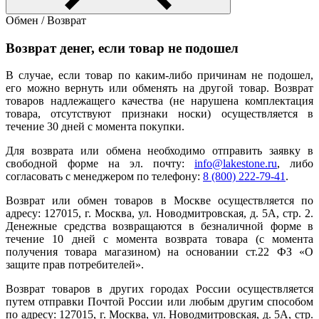
Обмен / Возврат
Возврат денег, если товар не подошел
В случае, если товар по каким-либо причинам не подошел,
его можно вернуть или обменять на другой товар. Возврат
товаров надлежащего качества (не нарушена комплектация
товара, отсутствуют признаки носки) осуществляется в
течение 30 дней с момента покупки.
Для возврата или обмена необходимо отправить заявку в
свободной форме на эл. почту:
info@lakestone.ru
, либо
согласовать с менеджером по телефону:
8 (800) 222-79-41
.
Возврат или обмен товаров в Москве осуществляется по
адресу: 127015, г. Москва, ул. Новодмитровская, д. 5А, стр. 2.
Денежные средства возвращаются в безналичной форме в
течение 10 дней с момента возврата товара (с момента
получения товара магазином) на основании ст.22 ФЗ «О
защите прав потребителей».
Возврат товаров в других городах России осуществляется
путем отправки Почтой России или любым другим способом
по адресу: 127015, г. Москва, ул. Новодмитровская, д. 5А, стр.