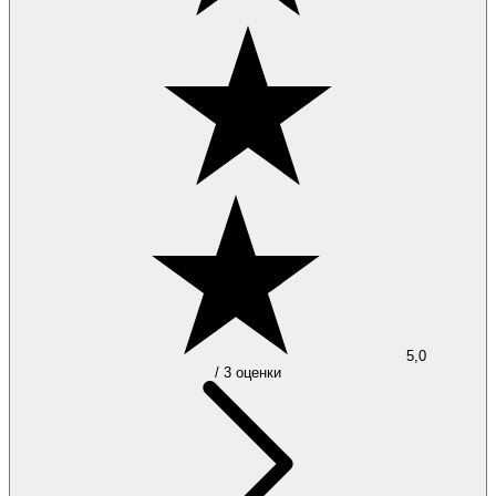
5,0
/ 3 оценки