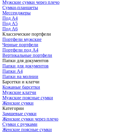
Мужские сумки через плечо
Сумки-планшеты
Мессенджеры
Под А4
Под А5
Под А6
Классические портфели
Портфели мужские
Черные портфели
Портфели под А4
Вертикальные портфели
Папки для документов
Папки для документов
Папки А4
Папки на молнии
Барсетки и клатчи
Кожаные барсетки
Мужские клатчи
Мужские поясные сумки
Женские сумки
Категории
Замшевые сумки
Женские сумки через плечо
Сумки с ручками
Женские поясные сумки