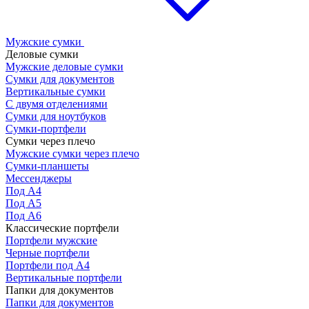
Мужские сумки
Деловые сумки
Мужские деловые сумки
Сумки для документов
Вертикальные сумки
С двумя отделениями
Сумки для ноутбуков
Сумки-портфели
Сумки через плечо
Мужские сумки через плечо
Сумки-планшеты
Мессенджеры
Под А4
Под А5
Под А6
Классические портфели
Портфели мужские
Черные портфели
Портфели под А4
Вертикальные портфели
Папки для документов
Папки для документов