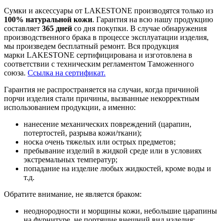
Сумки и аксессуары от LAKESTONE производятся только из
100% натуральной кожи
. Гарантия на всю нашу продукцию
составляет
365 дней
со дня покупки. В случае обнаружения
производственного брака в процессе эксплуатации изделия,
мы произведем бесплатный ремонт. Вся продукция
марки LAKESTONE сертифицирована и изготовлена в
соответствии с техническим регламентом Таможенного
союза.
Ссылка на сертификат.
Гарантия не распространяется на случаи, когда причиной
порчи изделия стали причины, вызванные некорректным
использованием продукции, а именно:
нанесение механических повреждений (царапин,
потертостей, разрыва кожи/ткани);
носка очень тяжелых или острых предметов;
пребывание изделий в жидкой среде или в условиях
экстремальных температур;
попадание на изделие любых жидкостей, кроме воды и
т.д.
Обратите внимание, не является браком:
неоднородности и морщины кожи, небольшие царапины
на фурнитуре, не портящие внешний вид изделия;