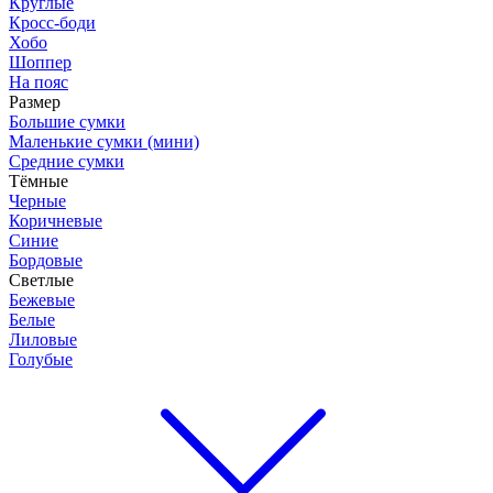
Круглые
Кросс-боди
Хобо
Шоппер
На пояс
Размер
Большие сумки
Маленькие сумки (мини)
Средние сумки
Тёмные
Черные
Коричневые
Синие
Бордовые
Светлые
Бежевые
Белые
Лиловые
Голубые