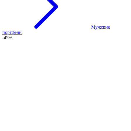
Мужские
портфели
-45%