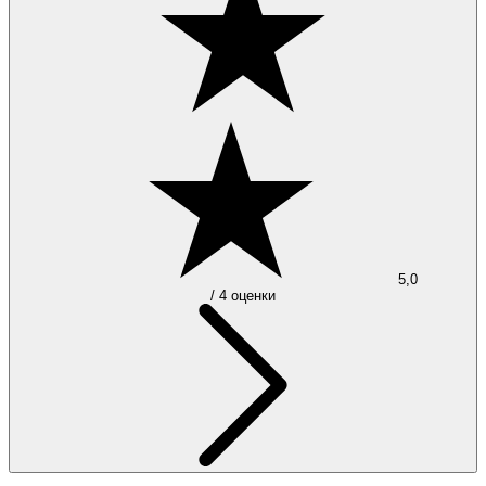
5,0
/ 4 оценки