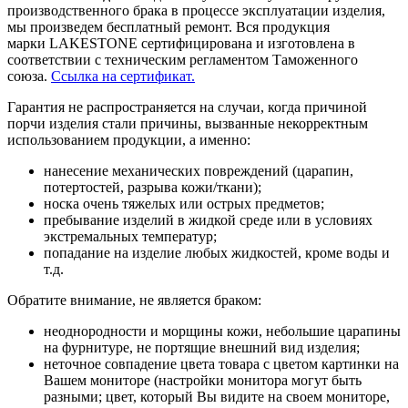
производственного брака в процессе эксплуатации изделия,
мы произведем бесплатный ремонт. Вся продукция
марки LAKESTONE сертифицирована и изготовлена в
соответствии с техническим регламентом Таможенного
союза.
Ссылка на сертификат.
Гарантия не распространяется на случаи, когда причиной
порчи изделия стали причины, вызванные некорректным
использованием продукции, а именно:
нанесение механических повреждений (царапин,
потертостей, разрыва кожи/ткани);
носка очень тяжелых или острых предметов;
пребывание изделий в жидкой среде или в условиях
экстремальных температур;
попадание на изделие любых жидкостей, кроме воды и
т.д.
Обратите внимание, не является браком:
неоднородности и морщины кожи, небольшие царапины
на фурнитуре, не портящие внешний вид изделия;
неточное совпадение цвета товара с цветом картинки на
Вашем мониторе (настройки монитора могут быть
разными; цвет, который Вы видите на своем мониторе,