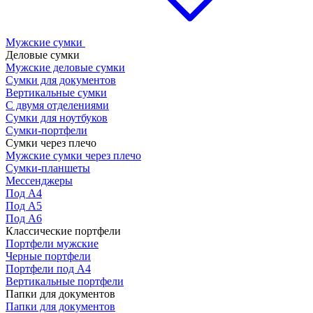
Мужские сумки
Деловые сумки
Мужские деловые сумки
Сумки для документов
Вертикальные сумки
С двумя отделениями
Сумки для ноутбуков
Сумки-портфели
Сумки через плечо
Мужские сумки через плечо
Сумки-планшеты
Мессенджеры
Под А4
Под А5
Под А6
Классические портфели
Портфели мужские
Черные портфели
Портфели под А4
Вертикальные портфели
Папки для документов
Папки для документов