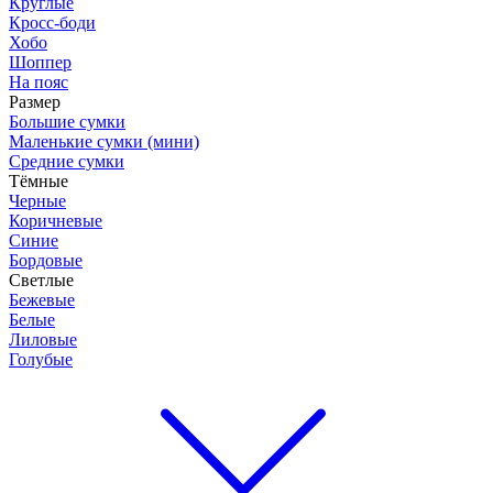
Круглые
Кросс-боди
Хобо
Шоппер
На пояс
Размер
Большие сумки
Маленькие сумки (мини)
Средние сумки
Тёмные
Черные
Коричневые
Синие
Бордовые
Светлые
Бежевые
Белые
Лиловые
Голубые