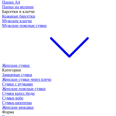
Папки А4
Папки на молнии
Барсетки и клатчи
Кожаные барсетки
Мужские клатчи
Мужские поясные сумки
Женские сумки
Категории
Замшевые сумки
Женские сумки через плечо
Сумки с ручками
Женские поясные сумки
Сумки кросс-боди
Сумки-хобо
Сумки-шопперы
Женские рюкзаки
Форма