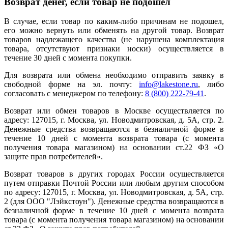
Возврат денег, если товар не подошел
В случае, если товар по каким-либо причинам не подошел,
его можно вернуть или обменять на другой товар. Возврат
товаров надлежащего качества (не нарушена комплектация
товара, отсутствуют признаки носки) осуществляется в
течение 30 дней с момента покупки.
Для возврата или обмена необходимо отправить заявку в
свободной форме на эл. почту:
info@lakestone.ru
, либо
согласовать с менеджером по телефону:
8 (800) 222-79-41
.
Возврат или обмен товаров в Москве осуществляется по
адресу: 127015, г. Москва, ул. Новодмитровская, д. 5А, стр. 2.
Денежные средства возвращаются в безналичной форме в
течение 10 дней с момента возврата товара (с момента
получения товара магазином) на основании ст.22 ФЗ «О
защите прав потребителей».
Возврат товаров в других городах России осуществляется
путем отправки Почтой России или любым другим способом
по адресу: 127015, г. Москва, ул. Новодмитровская, д. 5А, стр.
2 (для ООО "Лэйкстоун"). Денежные средства возвращаются в
безналичной форме в течение 10 дней с момента возврата
товара (с момента получения товара магазином) на основании