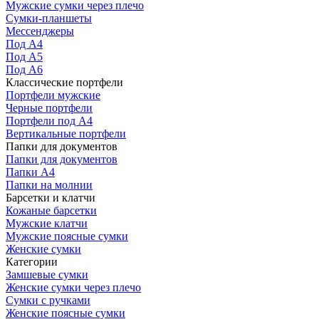
Мужские сумки через плечо
Сумки-планшеты
Мессенджеры
Под А4
Под А5
Под А6
Классические портфели
Портфели мужские
Черные портфели
Портфели под А4
Вертикальные портфели
Папки для документов
Папки для документов
Папки А4
Папки на молнии
Барсетки и клатчи
Кожаные барсетки
Мужские клатчи
Мужские поясные сумки
Женские сумки
Категории
Замшевые сумки
Женские сумки через плечо
Сумки с ручками
Женские поясные сумки