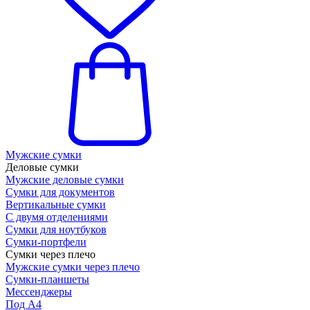
Мужские сумки
Деловые сумки
Мужские деловые сумки
Сумки для документов
Вертикальные сумки
С двумя отделениями
Сумки для ноутбуков
Сумки-портфели
Сумки через плечо
Мужские сумки через плечо
Сумки-планшеты
Мессенджеры
Под А4