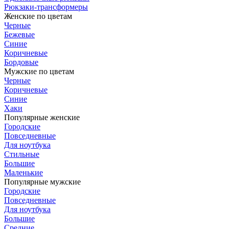
Рюкзаки-трансформеры
Женские по цветам
Черные
Бежевые
Синие
Коричневые
Бордовые
Мужские по цветам
Черные
Коричневые
Синие
Хаки
Популярные женские
Городские
Повседневные
Для ноутбука
Стильные
Большие
Маленькие
Популярные мужские
Городские
Повседневные
Для ноутбука
Большие
Средние