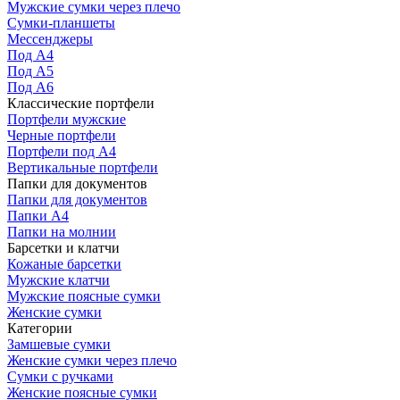
Мужские сумки через плечо
Сумки-планшеты
Мессенджеры
Под А4
Под А5
Под А6
Классические портфели
Портфели мужские
Черные портфели
Портфели под А4
Вертикальные портфели
Папки для документов
Папки для документов
Папки А4
Папки на молнии
Барсетки и клатчи
Кожаные барсетки
Мужские клатчи
Мужские поясные сумки
Женские сумки
Категории
Замшевые сумки
Женские сумки через плечо
Сумки с ручками
Женские поясные сумки