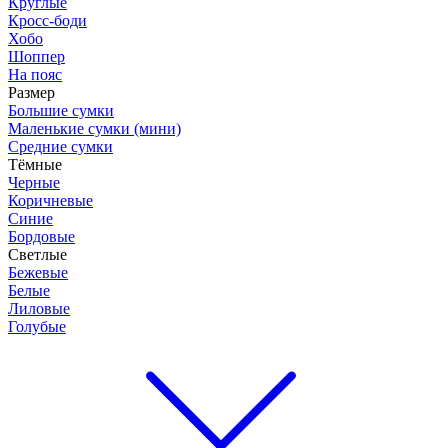
Круглые
Кросс-боди
Хобо
Шоппер
На пояс
Размер
Большие сумки
Маленькие сумки (мини)
Средние сумки
Тёмные
Черные
Коричневые
Синие
Бордовые
Светлые
Бежевые
Белые
Лиловые
Голубые