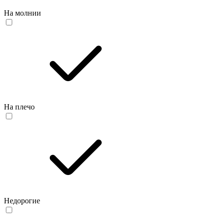
На молнии
На плечо
Недорогие