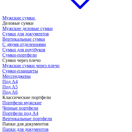
Мужские сумки
Деловые сумки
Мужские деловые сумки
Сумки для документов
Вертикальные сумки
С двумя отделениями
Сумки для ноутбуков
Сумки-портфели
Сумки через плечо
Мужские сумки через плечо
Сумки-планшеты
Мессенджеры
Под А4
Под А5
Под А6
Классические портфели
Портфели мужские
Черные портфели
Портфели под А4
Вертикальные портфели
Папки для документов
Папки для документов