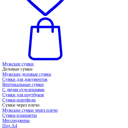
Мужские сумки
Деловые сумки
Мужские деловые сумки
Сумки для документов
Вертикальные сумки
С двумя отделениями
Сумки для ноутбуков
Сумки-портфели
Сумки через плечо
Мужские сумки через плечо
Сумки-планшеты
Мессенджеры
Под А4