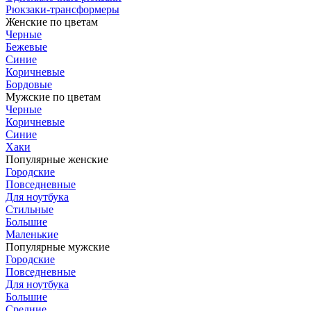
Рюкзаки-трансформеры
Женские по цветам
Черные
Бежевые
Синие
Коричневые
Бордовые
Мужские по цветам
Черные
Коричневые
Синие
Хаки
Популярные женские
Городские
Повседневные
Для ноутбука
Стильные
Большие
Маленькие
Популярные мужские
Городские
Повседневные
Для ноутбука
Большие
Средние