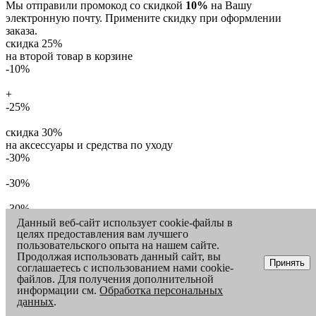
Мы отправили промокод со скидкой
10%
на Вашу
электронную почту. Примените скидку при оформлении
заказа.
скидка 25%
на второй товар в корзине
-10%
+
-25%
скидка 30%
на аксессуары и средства по уходу
-30%
-30%
-30%
Данный веб-сайт использует cookie-файлы в
целях предоставления вам лучшего
ШАГ
1
/
3
пользовательского опыта на нашем сайте.
Продолжая использовать данный сайт, вы
Вам может понравиться
Принять
соглашаетесь с использованием нами cookie-
файлов. Для получения дополнительной
информации см.
Обработка персональных
данных
.