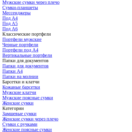
Мужские сумки через плечо
Сумки-планшеты
Мессенджеры
Под А4
Под А5
Под А6
Классические портфели
Портфели мужские
Черные портфели
Портфели под А4
Вертикальные портфели
Папки для документов
Папки для документов
Папки А4
Папки на молнии
Барсетки и клатчи
Кожаные барсетки
Мужские клатчи
Мужские поясные сумки
Женские сумки
Категории
Замшевые сумки
Женские сумки через плечо
Сумки с ручками
Женские поясные сумки