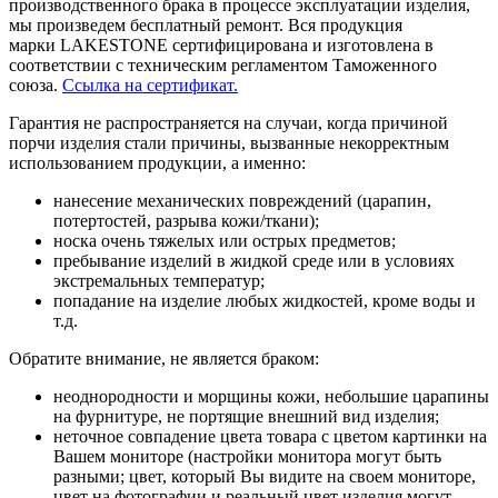
производственного брака в процессе эксплуатации изделия,
мы произведем бесплатный ремонт. Вся продукция
марки LAKESTONE сертифицирована и изготовлена в
соответствии с техническим регламентом Таможенного
союза.
Ссылка на сертификат.
Гарантия не распространяется на случаи, когда причиной
порчи изделия стали причины, вызванные некорректным
использованием продукции, а именно:
нанесение механических повреждений (царапин,
потертостей, разрыва кожи/ткани);
носка очень тяжелых или острых предметов;
пребывание изделий в жидкой среде или в условиях
экстремальных температур;
попадание на изделие любых жидкостей, кроме воды и
т.д.
Обратите внимание, не является браком:
неоднородности и морщины кожи, небольшие царапины
на фурнитуре, не портящие внешний вид изделия;
неточное совпадение цвета товара с цветом картинки на
Вашем мониторе (настройки монитора могут быть
разными; цвет, который Вы видите на своем мониторе,
цвет на фотографии и реальный цвет изделия могут