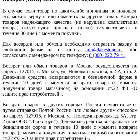
В случае, если товар по каким-либо причинам не подошел,
его можно вернуть или обменять на другой товар. Возврат
товаров надлежащего качества (не нарушена комплектация
товара, отсутствуют признаки носки) осуществляется в
течение 30 дней с момента покупки.
Для возврата или обмена необходимо отправить заявку в
свободной форме на эл. почту:
info@lakestone.ru
, либо
согласовать с менеджером по телефону:
8 (800) 222-79-41
.
Возврат или обмен товаров в Москве осуществляется по
адресу: 127015, г. Москва, ул. Новодмитровская, д. 5А, стр. 2.
Денежные средства возвращаются в безналичной форме в
течение 10 дней с момента возврата товара (с момента
получения товара магазином) на основании ст.22 ФЗ «О
защите прав потребителей».
Возврат товаров в других городах России осуществляется
путем отправки Почтой России или любым другим способом
по адресу: 127015, г. Москва, ул. Новодмитровская, д. 5А, стр.
2 (для ООО "Лэйкстоун"). Денежные средства возвращаются в
безналичной форме в течение 10 дней с момента возврата
товара (с момента получения товара магазином) на основании
ст.22 ФЗ «О защите прав потребителей».