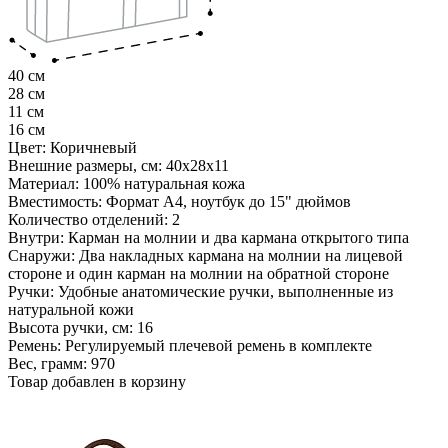
40 см
28 см
11 см
16 см
Цвет:
Коричневый
Внешние размеры, см:
40х28х11
Материал:
100% натуральная кожа
Вместимость:
Формат А4, ноутбук до 15" дюймов
Количество отделений:
2
Внутри:
Карман на молнии и два кармана открытого типа
Снаружи:
Два накладных кармана на молнии на лицевой
стороне и один карман на молнии на обратной стороне
Ручки:
Удобные анатомические ручки, выполненные из
натуральной кожи
Высота ручки, см:
16
Ремень:
Регулируемый плечевой ремень в комплекте
Вес, грамм:
970
Товар добавлен в корзину