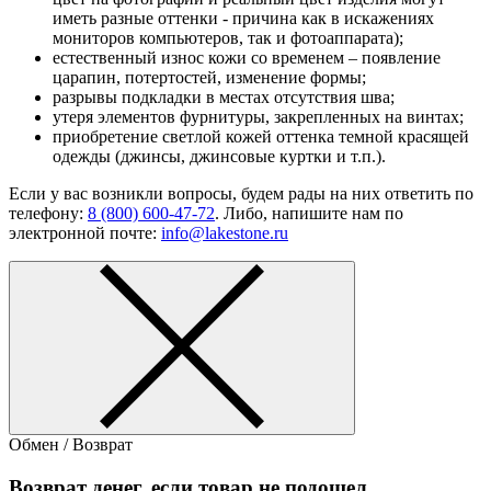
иметь разные оттенки - причина как в искажениях
мониторов компьютеров, так и фотоаппарата);
естественный износ кожи со временем – появление
царапин, потертостей, изменение формы;
разрывы подкладки в местах отсутствия шва;
утеря элементов фурнитуры, закрепленных на винтах;
приобретение светлой кожей оттенка темной красящей
одежды (джинсы, джинсовые куртки и т.п.).
Если у вас возникли вопросы, будем рады на них ответить по
телефону:
8 (800) 600-47-72
. Либо, напишите нам по
электронной почте:
info@lakestone.ru
Обмен / Возврат
Возврат денег, если товар не подошел