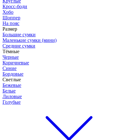
Круглые
Кросс-боди
Хобо
Шоппер
На пояс
Размер
Большие сумки
Маленькие сумки (мини)
Средние сумки
Тёмные
Черные
Коричневые
Синие
Бордовые
Светлые
Бежевые
Белые
Лиловые
Голубые