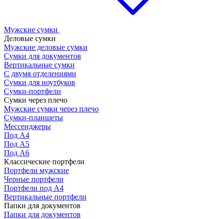
Мужские сумки
Деловые сумки
Мужские деловые сумки
Сумки для документов
Вертикальные сумки
С двумя отделениями
Сумки для ноутбуков
Сумки-портфели
Сумки через плечо
Мужские сумки через плечо
Сумки-планшеты
Мессенджеры
Под А4
Под А5
Под А6
Классические портфели
Портфели мужские
Черные портфели
Портфели под А4
Вертикальные портфели
Папки для документов
Папки для документов