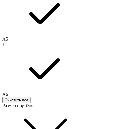
A5
A6
Очистить все
Размер ноутбука