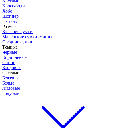
Круглые
Кросс-боди
Хобо
Шоппер
На пояс
Размер
Большие сумки
Маленькие сумки (мини)
Средние сумки
Тёмные
Черные
Коричневые
Синие
Бордовые
Светлые
Бежевые
Белые
Лиловые
Голубые