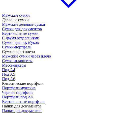
Мужские сумки
Деловые сумки
Мужские деловые сумки
Сумки для документов
Вертикальные сумки
С двумя отделениями
Сумки для ноутбуков
Сумки-портфели
Сумки через плечо
Мужские сумки через плечо
Сумки-планшеты
Мессенджеры
Под А4
Под А5
Под А6
Классические портфели
Портфели мужские
Черные портфели
Портфели под А4
Вертикальные портфели
Папки для документов
Папки для документов