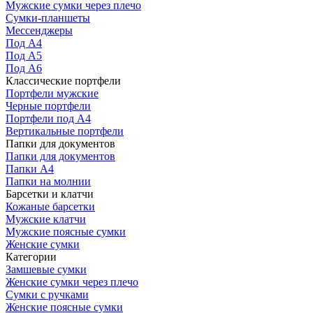
Мужские сумки через плечо
Сумки-планшеты
Мессенджеры
Под А4
Под А5
Под А6
Классические портфели
Портфели мужские
Черные портфели
Портфели под А4
Вертикальные портфели
Папки для документов
Папки для документов
Папки А4
Папки на молнии
Барсетки и клатчи
Кожаные барсетки
Мужские клатчи
Мужские поясные сумки
Женские сумки
Категории
Замшевые сумки
Женские сумки через плечо
Сумки с ручками
Женские поясные сумки