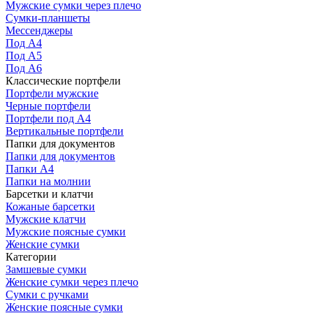
Мужские сумки через плечо
Сумки-планшеты
Мессенджеры
Под А4
Под А5
Под А6
Классические портфели
Портфели мужские
Черные портфели
Портфели под А4
Вертикальные портфели
Папки для документов
Папки для документов
Папки А4
Папки на молнии
Барсетки и клатчи
Кожаные барсетки
Мужские клатчи
Мужские поясные сумки
Женские сумки
Категории
Замшевые сумки
Женские сумки через плечо
Сумки с ручками
Женские поясные сумки