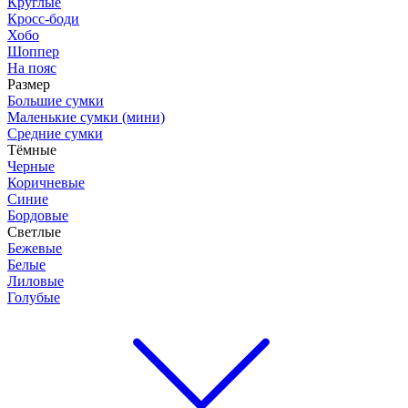
Круглые
Кросс-боди
Хобо
Шоппер
На пояс
Размер
Большие сумки
Маленькие сумки (мини)
Средние сумки
Тёмные
Черные
Коричневые
Синие
Бордовые
Светлые
Бежевые
Белые
Лиловые
Голубые