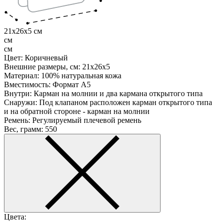
21x26x5 см
см
см
Цвет:
Коричневый
Внешние размеры, см:
21x26x5
Материал:
100% натуральная кожа
Вместимость:
Формат А5
Внутри:
Карман на молнии и два кармана открытого типа
Снаружи:
Под клапаном расположен карман открытого типа
и на обратной стороне - карман на молнии
Ремень:
Регулируемый плечевой ремень
Вес, грамм:
550
Цвета: