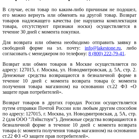
В случае, если товар по каким-либо причинам не подошел,
его можно вернуть или обменять на другой товар. Возврат
товаров надлежащего качества (не нарушена комплектация
товара, отсутствуют признаки носки) осуществляется в
течение 30 дней с момента покупки.
Для возврата или обмена необходимо отправить заявку в
свободной форме на эл. почту:
info@lakestone.ru
, либо
согласовать с менеджером по телефону:
8 (800) 222-79-41
.
Возврат или обмен товаров в Москве осуществляется по
адресу: 127015, г. Москва, ул. Новодмитровская, д. 5А, стр. 2.
Денежные средства возвращаются в безналичной форме в
течение 10 дней с момента возврата товара (с момента
получения товара магазином) на основании ст.22 ФЗ «О
защите прав потребителей».
Возврат товаров в других городах России осуществляется
путем отправки Почтой России или любым другим способом
по адресу: 127015, г. Москва, ул. Новодмитровская, д. 5А, стр.
2 (для ООО "Лэйкстоун"). Денежные средства возвращаются в
безналичной форме в течение 10 дней с момента возврата
товара (с момента получения товара магазином) на основании
ст.22 ФЗ «О защите прав потребителей».