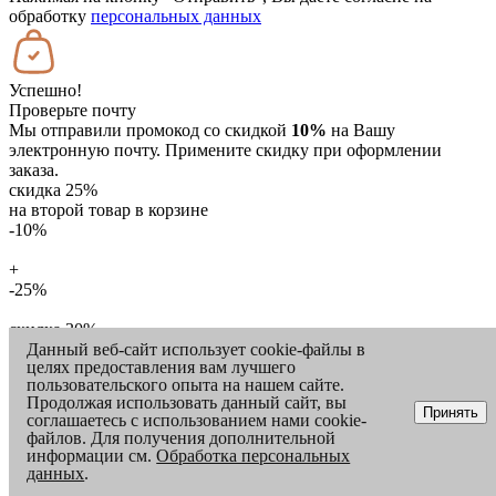
обработку
персональных данных
Успешно!
Проверьте почту
Мы отправили промокод со скидкой
10%
на Вашу
электронную почту. Примените скидку при оформлении
заказа.
скидка 25%
на второй товар в корзине
-10%
+
-25%
скидка 30%
Данный веб-сайт использует cookie-файлы в
на аксессуары и средства по уходу
целях предоставления вам лучшего
-30%
пользовательского опыта на нашем сайте.
Продолжая использовать данный сайт, вы
-30%
Принять
соглашаетесь с использованием нами cookie-
файлов. Для получения дополнительной
-30%
информации см.
Обработка персональных
данных
.
ШАГ
1
/
3