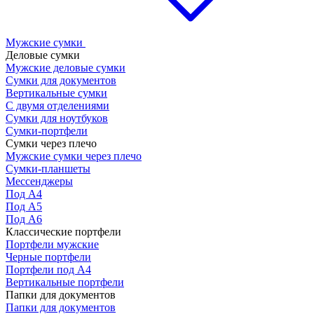
Мужские сумки
Деловые сумки
Мужские деловые сумки
Сумки для документов
Вертикальные сумки
С двумя отделениями
Сумки для ноутбуков
Сумки-портфели
Сумки через плечо
Мужские сумки через плечо
Сумки-планшеты
Мессенджеры
Под А4
Под А5
Под А6
Классические портфели
Портфели мужские
Черные портфели
Портфели под А4
Вертикальные портфели
Папки для документов
Папки для документов