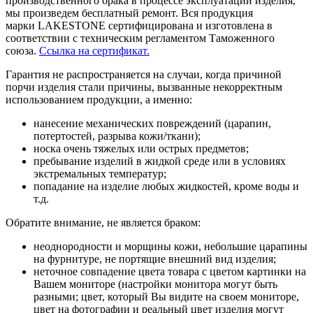
производственного брака в процессе эксплуатации изделия,
мы произведем бесплатный ремонт. Вся продукция
марки LAKESTONE сертифицирована и изготовлена в
соответствии с техническим регламентом Таможенного
союза.
Ссылка на сертификат.
Гарантия не распространяется на случаи, когда причиной
порчи изделия стали причины, вызванные некорректным
использованием продукции, а именно:
нанесение механических повреждений (царапин,
потертостей, разрыва кожи/ткани);
носка очень тяжелых или острых предметов;
пребывание изделий в жидкой среде или в условиях
экстремальных температур;
попадание на изделие любых жидкостей, кроме воды и
т.д.
Обратите внимание, не является браком:
неоднородности и морщины кожи, небольшие царапины
на фурнитуре, не портящие внешний вид изделия;
неточное совпадение цвета товара с цветом картинки на
Вашем мониторе (настройки монитора могут быть
разными; цвет, который Вы видите на своем мониторе,
цвет на фотографии и реальный цвет изделия могут