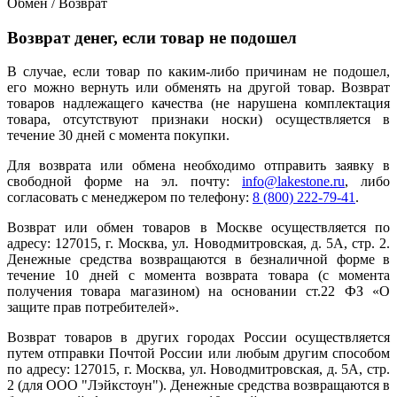
Обмен / Возврат
Возврат денег, если товар не подошел
В случае, если товар по каким-либо причинам не подошел,
его можно вернуть или обменять на другой товар. Возврат
товаров надлежащего качества (не нарушена комплектация
товара, отсутствуют признаки носки) осуществляется в
течение 30 дней с момента покупки.
Для возврата или обмена необходимо отправить заявку в
свободной форме на эл. почту:
info@lakestone.ru
, либо
согласовать с менеджером по телефону:
8 (800) 222-79-41
.
Возврат или обмен товаров в Москве осуществляется по
адресу: 127015, г. Москва, ул. Новодмитровская, д. 5А, стр. 2.
Денежные средства возвращаются в безналичной форме в
течение 10 дней с момента возврата товара (с момента
получения товара магазином) на основании ст.22 ФЗ «О
защите прав потребителей».
Возврат товаров в других городах России осуществляется
путем отправки Почтой России или любым другим способом
по адресу: 127015, г. Москва, ул. Новодмитровская, д. 5А, стр.
2 (для ООО "Лэйкстоун"). Денежные средства возвращаются в