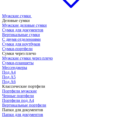
Мужские сумки
Деловые сумки
Мужские деловые сумки
Сумки для документов
Вертикальные сумки
С двумя отделениями
Сумки для ноутбуков
Сумки-портфели
Сумки через плечо
Мужские сумки через плечо
Сумки-планшеты
Мессенджеры
Под А4
Под А5
Под А6
Классические портфели
Портфели мужские
Черные портфели
Портфели под А4
Вертикальные портфели
Папки для документов
Папки для документов