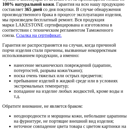
100% натуральной кожи
. Гарантия на всю нашу продукцию
составляет
365 дней
со дня покупки. В случае обнаружения
производственного брака в процессе эксплуатации изделия,
мы произведем бесплатный ремонт. Вся продукция
марки LAKESTONE сертифицирована и изготовлена в
соответствии с техническим регламентом Таможенного
союза.
Ссылка на сертификат.
Гарантия не распространяется на случаи, когда причиной
порчи изделия стали причины, вызванные некорректным
использованием продукции, а именно:
нанесение механических повреждений (царапин,
потертостей, разрыва кожи/ткани);
носка очень тяжелых или острых предметов;
пребывание изделий в жидкой среде или в условиях
экстремальных температур;
попадание на изделие любых жидкостей, кроме воды и
т.д.
Обратите внимание, не является браком:
неоднородности и морщины кожи, небольшие царапины
на фурнитуре, не портящие внешний вид изделия;
неточное совпадение цвета товара с цветом картинки на