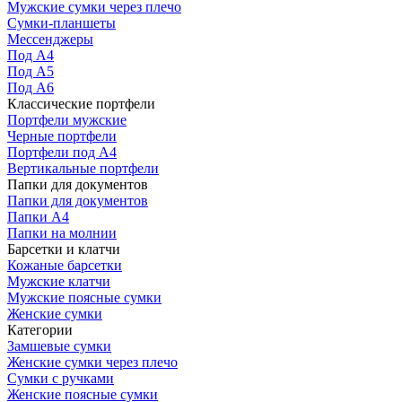
Мужские сумки через плечо
Сумки-планшеты
Мессенджеры
Под А4
Под А5
Под А6
Классические портфели
Портфели мужские
Черные портфели
Портфели под А4
Вертикальные портфели
Папки для документов
Папки для документов
Папки А4
Папки на молнии
Барсетки и клатчи
Кожаные барсетки
Мужские клатчи
Мужские поясные сумки
Женские сумки
Категории
Замшевые сумки
Женские сумки через плечо
Сумки с ручками
Женские поясные сумки