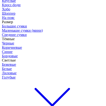
Круглые
Кросс-боди
Хобо
Шоппер
На пояс
Размер
Большие сумки
Маленькие сумки (мини)
Средние сумки
Тёмные
Черные
Коричневые
Синие
Бордовые
Светлые
Бежевые
Белые
Лиловые
Голубые