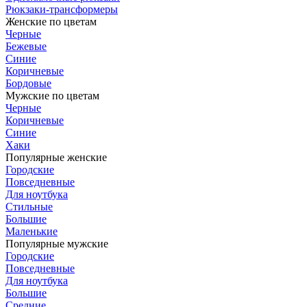
Рюкзаки-трансформеры
Женские по цветам
Черные
Бежевые
Синие
Коричневые
Бордовые
Мужские по цветам
Черные
Коричневые
Синие
Хаки
Популярные женские
Городские
Повседневные
Для ноутбука
Стильные
Большие
Маленькие
Популярные мужские
Городские
Повседневные
Для ноутбука
Большие
Средние