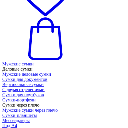
Мужские сумки
Деловые сумки
Мужские деловые сумки
Сумки для документов
Вертикальные сумки
С двумя отделениями
Сумки для ноутбуков
Сумки-портфели
Сумки через плечо
Мужские сумки через плечо
Сумки-планшеты
Мессенджеры
Под А4