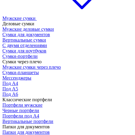
Мужские сумки
Деловые сумки
Мужские деловые сумки
Сумки для документов
Вертикальные сумки
С двумя отделениями
Сумки для ноутбуков
Сумки-портфели
Сумки через плечо
Мужские сумки через плечо
Сумки-планшеты
Мессенджеры
Под А4
Под А5
Под А6
Классические портфели
Портфели мужские
Черные портфели
Портфели под А4
Вертикальные портфели
Папки для документов
Папки для документов