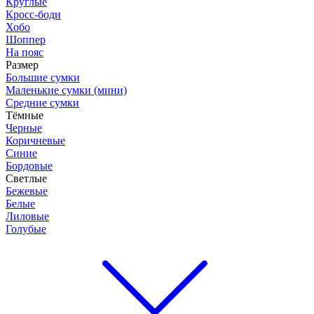
Круглые
Кросс-боди
Хобо
Шоппер
На пояс
Размер
Большие сумки
Маленькие сумки (мини)
Средние сумки
Тёмные
Черные
Коричневые
Синие
Бордовые
Светлые
Бежевые
Белые
Лиловые
Голубые