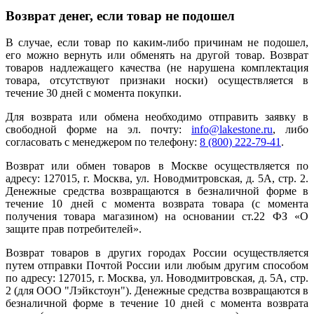
Возврат денег, если товар не подошел
В случае, если товар по каким-либо причинам не подошел,
его можно вернуть или обменять на другой товар. Возврат
товаров надлежащего качества (не нарушена комплектация
товара, отсутствуют признаки носки) осуществляется в
течение 30 дней с момента покупки.
Для возврата или обмена необходимо отправить заявку в
свободной форме на эл. почту:
info@lakestone.ru
, либо
согласовать с менеджером по телефону:
8 (800) 222-79-41
.
Возврат или обмен товаров в Москве осуществляется по
адресу: 127015, г. Москва, ул. Новодмитровская, д. 5А, стр. 2.
Денежные средства возвращаются в безналичной форме в
течение 10 дней с момента возврата товара (с момента
получения товара магазином) на основании ст.22 ФЗ «О
защите прав потребителей».
Возврат товаров в других городах России осуществляется
путем отправки Почтой России или любым другим способом
по адресу: 127015, г. Москва, ул. Новодмитровская, д. 5А, стр.
2 (для ООО "Лэйкстоун"). Денежные средства возвращаются в
безналичной форме в течение 10 дней с момента возврата