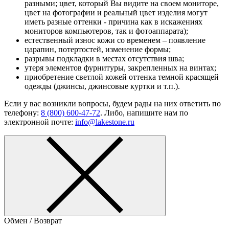
разными; цвет, который Вы видите на своем мониторе,
цвет на фотографии и реальный цвет изделия могут
иметь разные оттенки - причина как в искажениях
мониторов компьютеров, так и фотоаппарата);
естественный износ кожи со временем – появление
царапин, потертостей, изменение формы;
разрывы подкладки в местах отсутствия шва;
утеря элементов фурнитуры, закрепленных на винтах;
приобретение светлой кожей оттенка темной красящей
одежды (джинсы, джинсовые куртки и т.п.).
Если у вас возникли вопросы, будем рады на них ответить по
телефону:
8 (800) 600-47-72
. Либо, напишите нам по
электронной почте:
info@lakestone.ru
Обмен / Возврат