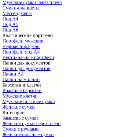
Мужские сумки через плечо
Сумки-планшеты
Мессенджеры
Под А4
Под А5
Под А6
Классические портфели
Портфели мужские
Черные портфели
Портфели под А4
Вертикальные портфели
Папки для документов
Папки для документов
Папки А4
Папки на молнии
Барсетки и клатчи
Кожаные барсетки
Мужские клатчи
Мужские поясные сумки
Женские сумки
Категории
Замшевые сумки
Женские сумки через плечо
Сумки с ручками
Женские поясные сумки