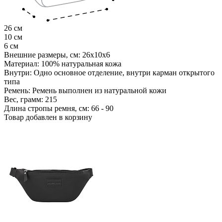
26 см
10 см
6 см
Внешние размеры, см:
26х10х6
Материал:
100% натуральная кожа
Внутри:
Одно основное отделение, внутри карман открытого
типа
Ремень:
Ремень выполнен из натуральной кожи
Вес, грамм:
215
Длина стропы ремня, см:
66 - 90
Товар добавлен в корзину