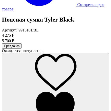
Смотреть видео
товара
Поясная сумка Tyler Black
Артикул: 9915101/BL
4 275 ₽
5 700 ₽
Предзаказ
Ожидается поступление