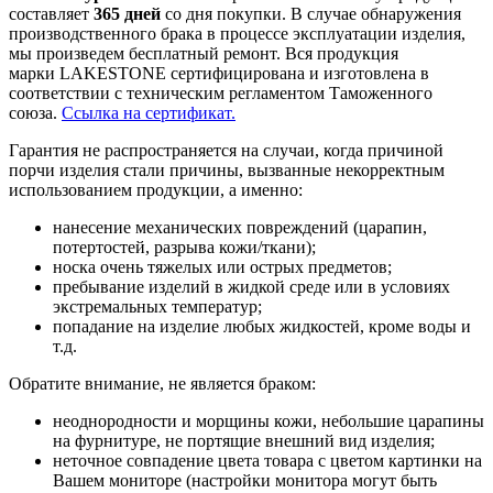
составляет
365 дней
со дня покупки. В случае обнаружения
производственного брака в процессе эксплуатации изделия,
мы произведем бесплатный ремонт. Вся продукция
марки LAKESTONE сертифицирована и изготовлена в
соответствии с техническим регламентом Таможенного
союза.
Ссылка на сертификат.
Гарантия не распространяется на случаи, когда причиной
порчи изделия стали причины, вызванные некорректным
использованием продукции, а именно:
нанесение механических повреждений (царапин,
потертостей, разрыва кожи/ткани);
носка очень тяжелых или острых предметов;
пребывание изделий в жидкой среде или в условиях
экстремальных температур;
попадание на изделие любых жидкостей, кроме воды и
т.д.
Обратите внимание, не является браком:
неоднородности и морщины кожи, небольшие царапины
на фурнитуре, не портящие внешний вид изделия;
неточное совпадение цвета товара с цветом картинки на
Вашем мониторе (настройки монитора могут быть