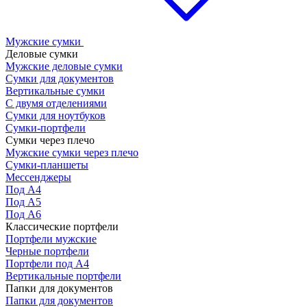
Мужские сумки
Деловые сумки
Мужские деловые сумки
Сумки для документов
Вертикальные сумки
С двумя отделениями
Сумки для ноутбуков
Сумки-портфели
Сумки через плечо
Мужские сумки через плечо
Сумки-планшеты
Мессенджеры
Под А4
Под А5
Под А6
Классические портфели
Портфели мужские
Черные портфели
Портфели под А4
Вертикальные портфели
Папки для документов
Папки для документов