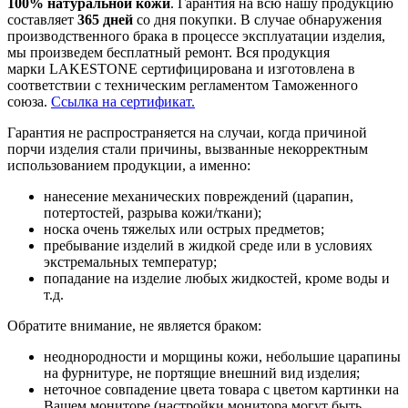
100% натуральной кожи
. Гарантия на всю нашу продукцию
составляет
365 дней
со дня покупки. В случае обнаружения
производственного брака в процессе эксплуатации изделия,
мы произведем бесплатный ремонт. Вся продукция
марки LAKESTONE сертифицирована и изготовлена в
соответствии с техническим регламентом Таможенного
союза.
Ссылка на сертификат.
Гарантия не распространяется на случаи, когда причиной
порчи изделия стали причины, вызванные некорректным
использованием продукции, а именно:
нанесение механических повреждений (царапин,
потертостей, разрыва кожи/ткани);
носка очень тяжелых или острых предметов;
пребывание изделий в жидкой среде или в условиях
экстремальных температур;
попадание на изделие любых жидкостей, кроме воды и
т.д.
Обратите внимание, не является браком:
неоднородности и морщины кожи, небольшие царапины
на фурнитуре, не портящие внешний вид изделия;
неточное совпадение цвета товара с цветом картинки на
Вашем мониторе (настройки монитора могут быть