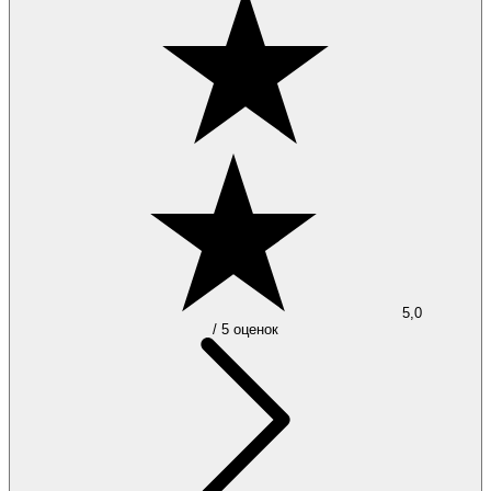
5,0
/ 5 оценок