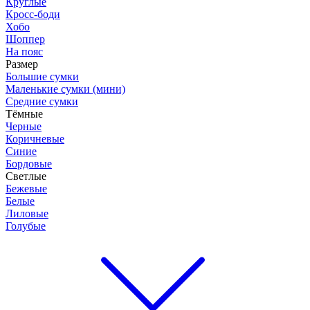
Круглые
Кросс-боди
Хобо
Шоппер
На пояс
Размер
Большие сумки
Маленькие сумки (мини)
Средние сумки
Тёмные
Черные
Коричневые
Синие
Бордовые
Светлые
Бежевые
Белые
Лиловые
Голубые