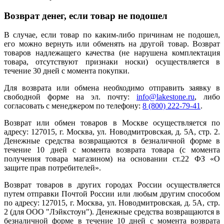
Возврат денег, если товар не подошел
В случае, если товар по каким-либо причинам не подошел,
его можно вернуть или обменять на другой товар. Возврат
товаров надлежащего качества (не нарушена комплектация
товара, отсутствуют признаки носки) осуществляется в
течение 30 дней с момента покупки.
Для возврата или обмена необходимо отправить заявку в
свободной форме на эл. почту:
info@lakestone.ru
, либо
согласовать с менеджером по телефону:
8 (800) 222-79-41
.
Возврат или обмен товаров в Москве осуществляется по
адресу: 127015, г. Москва, ул. Новодмитровская, д. 5А, стр. 2.
Денежные средства возвращаются в безналичной форме в
течение 10 дней с момента возврата товара (с момента
получения товара магазином) на основании ст.22 ФЗ «О
защите прав потребителей».
Возврат товаров в других городах России осуществляется
путем отправки Почтой России или любым другим способом
по адресу: 127015, г. Москва, ул. Новодмитровская, д. 5А, стр.
2 (для ООО "Лэйкстоун"). Денежные средства возвращаются в
безналичной форме в течение 10 дней с момента возврата