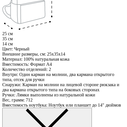
25 см
35 см
14 см
Цвет:
Черный
Внешние размеры, см:
25х35х14
Материал:
100% натуральная кожа
Вместимость:
Формат А4
Количество отделений:
2
Внутри:
Один карман на молнии, два кармана открытого
типа, отсек для ручки
Снаружи:
Карман на молнии на лицевой стороне рюкзака и
два кармана открытого типа на боковых сторонах
Ручки:
Лямки выполнены из натуральной кожи
Вес, грамм:
712
Вместимость ноутбука:
Ноутбук или планшет до 14" дюймов