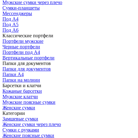
Мужские сумки через плечо
Сумки-планшеты
Мессенджеры
Под А4
Под А5
Под А6
Классические портфели
Портфели мужские
Черные портфели
Портфели под А4
Вертикальные портфели
Папки для документов
Папки для документов
Папки А4
Папки на молнии
Барсетки и клатчи
Кожаные барсетки
Мужские клатчи
Мужские поясные сумки
Женские сумки
Категории
Замшевые сумки
Женские сумки через плечо
Сумки с ручками
Женские поясные сумки