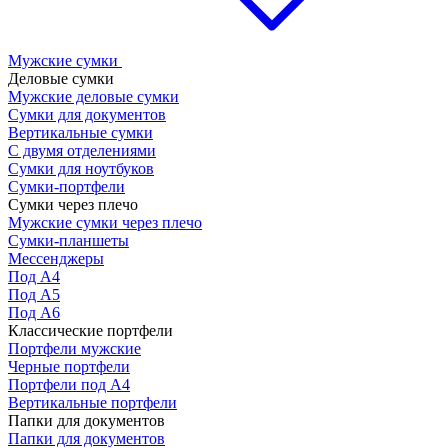
Мужские сумки
Деловые сумки
Мужские деловые сумки
Сумки для документов
Вертикальные сумки
С двумя отделениями
Сумки для ноутбуков
Сумки-портфели
Сумки через плечо
Мужские сумки через плечо
Сумки-планшеты
Мессенджеры
Под А4
Под А5
Под А6
Классические портфели
Портфели мужские
Черные портфели
Портфели под А4
Вертикальные портфели
Папки для документов
Папки для документов