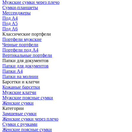
Мужские сумки через плечо
Сумки-планшеты
Мессенджеры
Под А4
Под А5
Под А6
Классические портфели
Портфели мужские
Черные портфели
Портфели под А4
Вертикальные портфели
Папки для документов
Папки для документов
Папки А4
Папки на молнии
Барсетки и клатчи
Кожаные барсетки
Мужские клатчи
Мужские поясные сумки
Женские сумки
Категории
Замшевые сумки
Женские сумки через плечо
Сумки с ручками
Женские поясные сумки