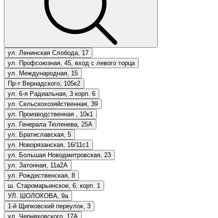
ул. Ленинская Слобода, 17
ул. Профсоюзная, 45, вход с левого торца
ул. Международная, 15
Пр-т Вернадского, 105к2
ул. 6-я Радиальная, 3 корп. 6
ул. Сельскохозяйственная, 39
ул. Производственная , 10к1
ул. Генерала Тюленева, 25А
ул. Братиславская, 5
ул. Новорязанская, 16/11с1
ул. Большая Новодмитровская, 23
ул. Затонная, 11а2А
ул. Рождественская, 8
ш. Старомарьинское, 6, корп. 1
УЛ. ШОЛОХОВА, 9а
1-й Щипковский переулок, 3
ул. Черняховского, 17А