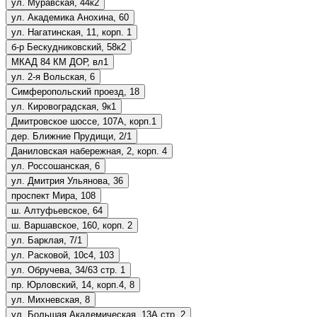
ул. Муравская, 44к2
ул. Академика Анохина, 60
ул. Нагатинская, 11, корп. 1
б-р Бескудниковский, 58к2
МКАД 84 КМ ДОР, вл1
ул. 2-я Вольская, 6
Симферопольский проезд, 18
ул. Кировоградская, 9к1
Дмитровское шоссе, 107А, корп.1
дер. Ближние Прудищи, 2/1
Даниловская набережная, 2, корп. 4
ул. Россошанская, 6
ул. Дмитрия Ульянова, 36
проспект Мира, 108
ш. Алтуфьевское, 64
ш. Варшавское, 160, корп. 2
ул. Барклая, 7/1
ул. Расковой, 10с4, 103
ул. Обручева, 34/63 стр. 1
пр. Юрловский, 14, корп.4, 8
ул. Михневская, 8
ул. Большая Академическая, 13А стр. 2