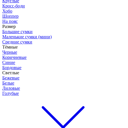
Круглые
Кросс-боди
Хобо
Шоппер
На пояс
Размер
Большие сумки
Маленькие сумки (мини)
Средние сумки
Тёмные
Черные
Коричневые
Синие
Бордовые
Светлые
Бежевые
Белые
Лиловые
Голубые