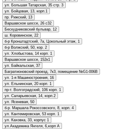
ул. Большая Татарская, 35 стр. 3
ул. Бойцовая, 13, корп.1
пр. Рижский, 13
Варшавское шоссе, 26 с32
Бескудниковский бульвар, 12
ш. Коровинское, 22
б-р Кронштадтский, 7а, Цокольный этаж, 1
б-р Волжский, 50, кор. 2
ул. Хлобыстова, 14 корп. 1
Варшавское шоссе, 152к1
ул. Байкальская, 37
Багратионовский проезд, 7к3, помещение №G1-006В
ул. 1-я Машиностроения, 16
ул. Ельнинская, 20 корп. 1
пр-т. Волгоградский, 106 корп. 1
ул. Саларьевская, 14, корп.2
ул. Ясеневая, 50
б-р. Маршала Рокоссовского, 8, корп. 4
ул. Кантемировская, 53 корп. 1
ул. Каховка, 33, корпус 1
ул.Академика Янгеля, 6,корп А