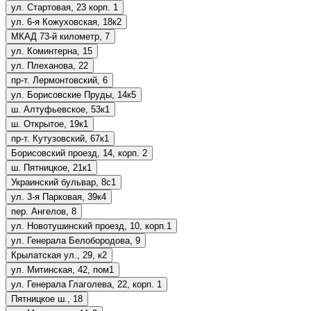
ул. Стартовая, 23 корп. 1
ул. 6-я Кожуховская, 18к2
МКАД 73-й километр, 7
ул. Коминтерна, 15
ул. Плеханова, 22
пр-т. Лермонтовский, 6
ул. Борисовские Пруды, 14к5
ш. Алтуфьевское, 53к1
ш. Открытое, 19к1
пр-т. Кутузовский, 67к1
Борисовский проезд, 14, корп. 2
ш. Пятницкое, 21к1
Украинский бульвар, 8с1
ул. 3-я Парковая, 39к4
пер. Ангелов, 8
ул. Новотушинский проезд, 10, корп.1
ул. Генерала Белобородова, 9
Крылатская ул., 29, к2
ул. Митинская, 42, пом1
ул. Генерала Глаголева, 22, корп. 1
Пятницкое ш., 18