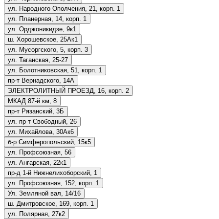
ул. Народного Ополчения, 21, корп. 1
ул. Планерная, 14, корп. 1
ул. Орджоникидзе, 9к1
ш. Хорошевское, 25Ак1
ул. Мусоргского, 5, корп. 3
ул. Таганская, 25-27
ул. Болотниковская, 51, корп. 1
пр-т Вернадского, 14А
ЭЛЕКТРОЛИТНЫЙ ПРОЕЗД, 16, корп. 2
МКАД 87-й км, 8
пр-т Рязанский, 3Б
ул. пр-т Свободный, 26
ул. Михайлова, 30Ак6
б-р Симферопольский, 15к5
ул. Профсоюзная, 56
ул. Ангарская, 22к1
пр-д 1-й Нижнелихоборский, 1
ул. Профсоюзная, 152, корп. 1
Ул. Земляной вал, 14/16
ш. Дмитровское, 169, корп. 1
ул. Полярная, 27к2