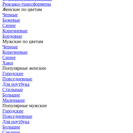
Рюкзаки-трансформеры
Женские по цветам
Черные
Бежевые
Синие
Коричневые
Бордовые
Мужские по цветам
Черные
Коричневые
Синие
Хаки
Популярные женские
Городские
Повседневные
Для ноутбука
Стильные
Большие
Маленькие
Популярные мужские
Городские
Повседневные
Для ноутбука
Большие
Средние