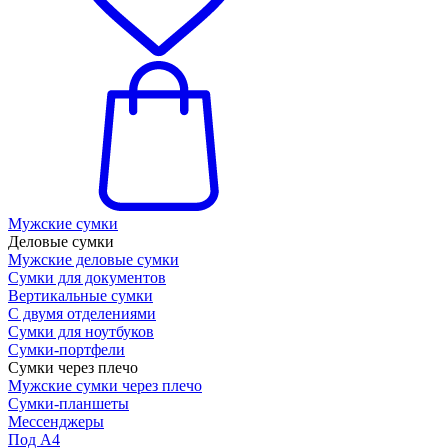
Мужские сумки
Деловые сумки
Мужские деловые сумки
Сумки для документов
Вертикальные сумки
С двумя отделениями
Сумки для ноутбуков
Сумки-портфели
Сумки через плечо
Мужские сумки через плечо
Сумки-планшеты
Мессенджеры
Под А4