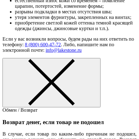
естественный износ кожи со временем – появление
царапин, потертостей, изменение формы;
разрывы подкладки в местах отсутствия шва;
утеря элементов фурнитуры, закрепленных на винтах;
приобретение светлой кожей оттенка темной красящей
одежды (джинсы, джинсовые куртки и т.п.).
Если у вас возникли вопросы, будем рады на них ответить по
телефону:
8 (800) 600-47-72
. Либо, напишите нам по
электронной почте:
info@lakestone.ru
Обмен / Возврат
Возврат денег, если товар не подошел
В случае, если товар по каким-либо причинам не подошел,