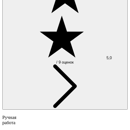
5,0
/ 9 оценок
Ручная
работа