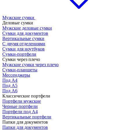
Мужские сумки
Деловые сумки
Мужские деловые сумки
Сумки для документов
Вертикальные сумки
С двумя отделениями
Сумки для ноутбуков
Сумки-портфели
Сумки через плечо
Мужские сумки через плечо
Сумки-планшеты
Мессенджеры
Под А4
Под А5
Под А6
Классические портфели
Портфели мужские
Черные портфели
Портфели под А4
Вертикальные портфели
Папки для документов
Папки для документов