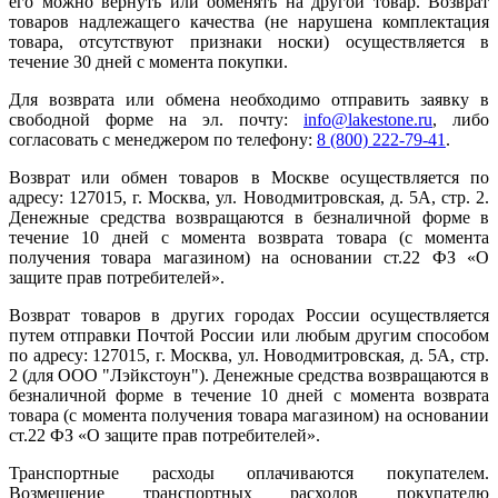
его можно вернуть или обменять на другой товар. Возврат
товаров надлежащего качества (не нарушена комплектация
товара, отсутствуют признаки носки) осуществляется в
течение 30 дней с момента покупки.
Для возврата или обмена необходимо отправить заявку в
свободной форме на эл. почту:
info@lakestone.ru
, либо
согласовать с менеджером по телефону:
8 (800) 222-79-41
.
Возврат или обмен товаров в Москве осуществляется по
адресу: 127015, г. Москва, ул. Новодмитровская, д. 5А, стр. 2.
Денежные средства возвращаются в безналичной форме в
течение 10 дней с момента возврата товара (с момента
получения товара магазином) на основании ст.22 ФЗ «О
защите прав потребителей».
Возврат товаров в других городах России осуществляется
путем отправки Почтой России или любым другим способом
по адресу: 127015, г. Москва, ул. Новодмитровская, д. 5А, стр.
2 (для ООО "Лэйкстоун"). Денежные средства возвращаются в
безналичной форме в течение 10 дней с момента возврата
товара (с момента получения товара магазином) на основании
ст.22 ФЗ «О защите прав потребителей».
Транспортные расходы оплачиваются покупателем.
Возмещение транспортных расходов покупателю