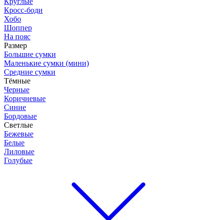
Круглые
Кросс-боди
Хобо
Шоппер
На пояс
Размер
Большие сумки
Маленькие сумки (мини)
Средние сумки
Тёмные
Черные
Коричневые
Синие
Бордовые
Светлые
Бежевые
Белые
Лиловые
Голубые