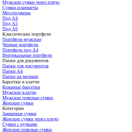
Мужские сумки через плечо
Сумки-планшеты
Мессенджеры
Под А4
Под А5
Под А6
Классические портфели
Портфели мужские
Черные портфели
Портфели под А4
Вертикальные портфели
Папки для документов
Папки для документов
Папки А4
Папки на молнии
Барсетки и клатчи
Кожаные барсетки
Мужские клатчи
Мужские поясные сумки
Женские сумки
Категории
Замшевые сумки
Женские сумки через плечо
Сумки с ручками
Женские поясные сумки