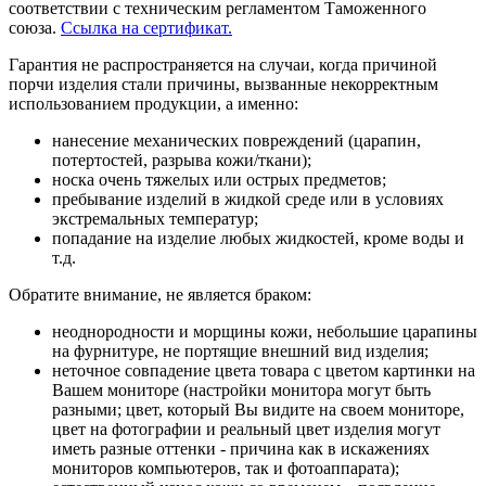
соответствии с техническим регламентом Таможенного
союза.
Ссылка на сертификат.
Гарантия не распространяется на случаи, когда причиной
порчи изделия стали причины, вызванные некорректным
использованием продукции, а именно:
нанесение механических повреждений (царапин,
потертостей, разрыва кожи/ткани);
носка очень тяжелых или острых предметов;
пребывание изделий в жидкой среде или в условиях
экстремальных температур;
попадание на изделие любых жидкостей, кроме воды и
т.д.
Обратите внимание, не является браком:
неоднородности и морщины кожи, небольшие царапины
на фурнитуре, не портящие внешний вид изделия;
неточное совпадение цвета товара с цветом картинки на
Вашем мониторе (настройки монитора могут быть
разными; цвет, который Вы видите на своем мониторе,
цвет на фотографии и реальный цвет изделия могут
иметь разные оттенки - причина как в искажениях
мониторов компьютеров, так и фотоаппарата);