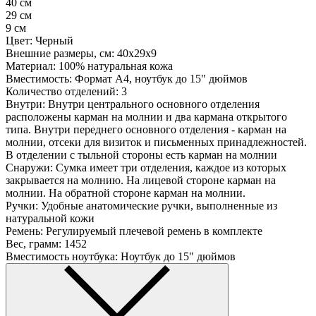
40 см
29 см
9 см
Цвет:
Черный
Внешние размеры, см:
40х29х9
Материал:
100% натуральная кожа
Вместимость:
Формат A4, ноутбук до 15" дюймов
Количество отделений:
3
Внутри:
Внутри центрального основного отделения
расположены карман на молнии и два кармана открытого
типа. Внутри переднего основного отделения - карман на
молнии, отсеки для визиток и письменных принадлежностей.
В отделении с тыльной стороны есть карман на молнии
Снаружи:
Сумка имеет три отделения, каждое из которых
закрывается на молнию. На лицевой стороне карман на
молнии. На обратной стороне карман на молнии.
Ручки:
Удобные анатомические ручки, выполненные из
натуральной кожи
Ремень:
Регулируемый плечевой ремень в комплекте
Вес, грамм:
1452
Вместимость ноутбука:
Ноутбук до 15" дюймов