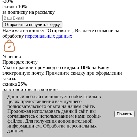
-30%
скидка 10%
за подписку на рассылку
Отправить и получить скидку
Нажимая на кнопку “Отправить”, Вы даете согласие на
обработку
персональных данных
Успешно!
Проверьте почту
Мы отправили промокод со скидкой
10%
на Вашу
электронную почту. Примените скидку при оформлении
заказа.
скидка 25%
на второй товар в корзине
-10%
Данный веб-сайт использует cookie-файлы в
целях предоставления вам лучшего
+
пользовательского опыта на нашем сайте.
Продолжая использовать данный сайт, вы
-25%
Принять
соглашаетесь с использованием нами cookie-
файлов. Для получения дополнительной
скидка 30%
информации см.
Обработка персональных
на аксессуары и средства по уходу
данных
.
-30%