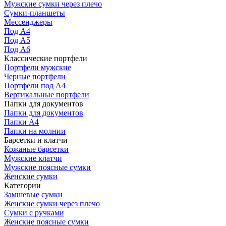
Мужские сумки через плечо
Сумки-планшеты
Мессенджеры
Под А4
Под А5
Под А6
Классические портфели
Портфели мужские
Черные портфели
Портфели под А4
Вертикальные портфели
Папки для документов
Папки для документов
Папки А4
Папки на молнии
Барсетки и клатчи
Кожаные барсетки
Мужские клатчи
Мужские поясные сумки
Женские сумки
Категории
Замшевые сумки
Женские сумки через плечо
Сумки с ручками
Женские поясные сумки