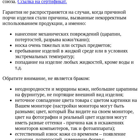
союза.
Ссылка на сертификат.
Гарантия не распространяется на случаи, когда причиной
порчи изделия стали причины, вызванные некорректным
использованием продукции, а именно:
нанесение механических повреждений (царапин,
потертостей, разрыва кожи/ткани);
носка очень тяжелых или острых предметов;
пребывание изделий в жидкой среде или в условиях
экстремальных температур;
попадание на изделие любых жидкостей, кроме воды и
т.д.
Обратите внимание, не является браком:
неоднородности и морщины кожи, небольшие царапины
на фурнитуре, не портящие внешний вид изделия;
неточное совпадение цвета товара с цветом картинки на
Вашем мониторе (настройки монитора могут быть
разными; цвет, который Вы видите на своем мониторе,
цвет на фотографии и реальный цвет изделия могут
иметь разные оттенки - причина как в искажениях
мониторов компьютеров, так и фотоаппарата);
естественный износ кожи со временем – появление
царапин, потертостей, изменение формы;