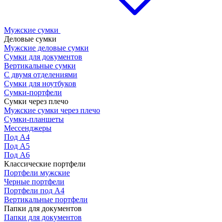
Мужские сумки
Деловые сумки
Мужские деловые сумки
Сумки для документов
Вертикальные сумки
С двумя отделениями
Сумки для ноутбуков
Сумки-портфели
Сумки через плечо
Мужские сумки через плечо
Сумки-планшеты
Мессенджеры
Под А4
Под А5
Под А6
Классические портфели
Портфели мужские
Черные портфели
Портфели под А4
Вертикальные портфели
Папки для документов
Папки для документов