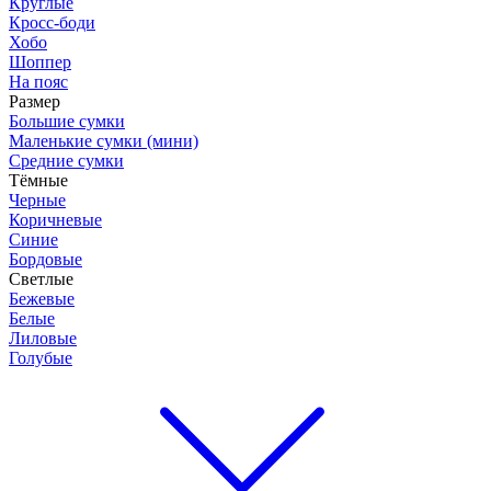
Круглые
Кросс-боди
Хобо
Шоппер
На пояс
Размер
Большие сумки
Маленькие сумки (мини)
Средние сумки
Тёмные
Черные
Коричневые
Синие
Бордовые
Светлые
Бежевые
Белые
Лиловые
Голубые