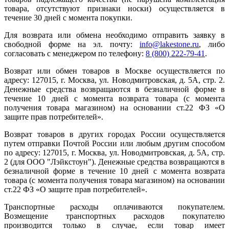
товара, отсутствуют признаки носки) осуществляется в
течение 30 дней с момента покупки.
Для возврата или обмена необходимо отправить заявку в
свободной форме на эл. почту:
info@lakestone.ru
, либо
согласовать с менеджером по телефону:
8 (800) 222-79-41
.
Возврат или обмен товаров в Москве осуществляется по
адресу: 127015, г. Москва, ул. Новодмитровская, д. 5А, стр. 2.
Денежные средства возвращаются в безналичной форме в
течение 10 дней с момента возврата товара (с момента
получения товара магазином) на основании ст.22 ФЗ «О
защите прав потребителей».
Возврат товаров в других городах России осуществляется
путем отправки Почтой России или любым другим способом
по адресу: 127015, г. Москва, ул. Новодмитровская, д. 5А, стр.
2 (для ООО "Лэйкстоун"). Денежные средства возвращаются в
безналичной форме в течение 10 дней с момента возврата
товара (с момента получения товара магазином) на основании
ст.22 ФЗ «О защите прав потребителей».
Транспортные расходы оплачиваются покупателем.
Возмещение транспортных расходов покупателю
производится только в случае, если товар имеет