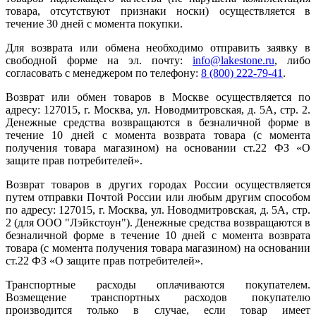
товара, отсутствуют признаки носки) осуществляется в
течение 30 дней с момента покупки.
Для возврата или обмена необходимо отправить заявку в
свободной форме на эл. почту:
info@lakestone.ru
, либо
согласовать с менеджером по телефону:
8 (800) 222-79-41
.
Возврат или обмен товаров в Москве осуществляется по
адресу: 127015, г. Москва, ул. Новодмитровская, д. 5А, стр. 2.
Денежные средства возвращаются в безналичной форме в
течение 10 дней с момента возврата товара (с момента
получения товара магазином) на основании ст.22 ФЗ «О
защите прав потребителей».
Возврат товаров в других городах России осуществляется
путем отправки Почтой России или любым другим способом
по адресу: 127015, г. Москва, ул. Новодмитровская, д. 5А, стр.
2 (для ООО "Лэйкстоун"). Денежные средства возвращаются в
безналичной форме в течение 10 дней с момента возврата
товара (с момента получения товара магазином) на основании
ст.22 ФЗ «О защите прав потребителей».
Транспортные расходы оплачиваются покупателем.
Возмещение транспортных расходов покупателю
производится только в случае, если товар имеет