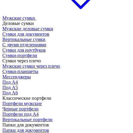
Мужские сумки
Деловые сумки
Мужские деловые сумки
Сумки для документов
Вертикальные сумки
С двумя отделениями
Сумки для ноутбуков
Сумки-портфели
Сумки через плечо
Мужские сумки через плечо
Сумки-планшеты
Мессенджеры
Под А4
Под А5
Под А6
Классические портфели
Портфели мужские
Черные портфели
Портфели под А4
Вертикальные портфели
Папки для документов
Папки для документов