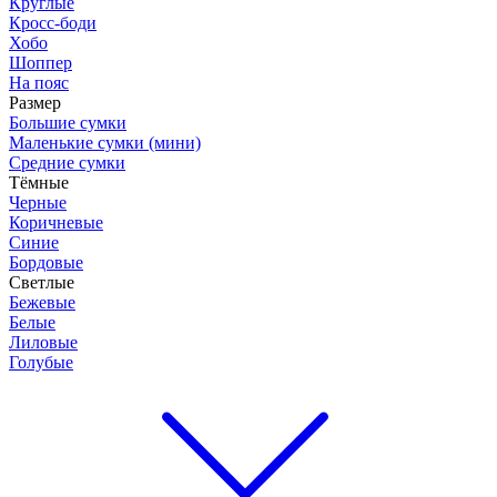
Круглые
Кросс-боди
Хобо
Шоппер
На пояс
Размер
Большие сумки
Маленькие сумки (мини)
Средние сумки
Тёмные
Черные
Коричневые
Синие
Бордовые
Светлые
Бежевые
Белые
Лиловые
Голубые