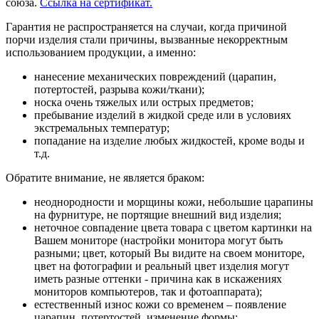
союза.
Ссылка на сертификат.
Гарантия не распространяется на случаи, когда причиной
порчи изделия стали причины, вызванные некорректным
использованием продукции, а именно:
нанесение механических повреждений (царапин,
потертостей, разрыва кожи/ткани);
носка очень тяжелых или острых предметов;
пребывание изделий в жидкой среде или в условиях
экстремальных температур;
попадание на изделие любых жидкостей, кроме воды и
т.д.
Обратите внимание, не является браком:
неоднородности и морщины кожи, небольшие царапины
на фурнитуре, не портящие внешний вид изделия;
неточное совпадение цвета товара с цветом картинки на
Вашем мониторе (настройки монитора могут быть
разными; цвет, который Вы видите на своем мониторе,
цвет на фотографии и реальный цвет изделия могут
иметь разные оттенки - причина как в искажениях
мониторов компьютеров, так и фотоаппарата);
естественный износ кожи со временем – появление
царапин, потертостей, изменение формы;