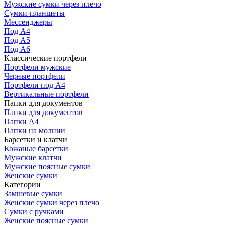
Мужские сумки через плечо
Сумки-планшеты
Мессенджеры
Под А4
Под А5
Под А6
Классические портфели
Портфели мужские
Черные портфели
Портфели под А4
Вертикальные портфели
Папки для документов
Папки для документов
Папки А4
Папки на молнии
Барсетки и клатчи
Кожаные барсетки
Мужские клатчи
Мужские поясные сумки
Женские сумки
Категории
Замшевые сумки
Женские сумки через плечо
Сумки с ручками
Женские поясные сумки