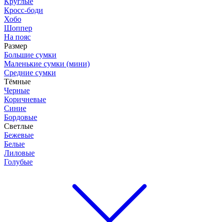
Круглые
Кросс-боди
Хобо
Шоппер
На пояс
Размер
Большие сумки
Маленькие сумки (мини)
Средние сумки
Тёмные
Черные
Коричневые
Синие
Бордовые
Светлые
Бежевые
Белые
Лиловые
Голубые