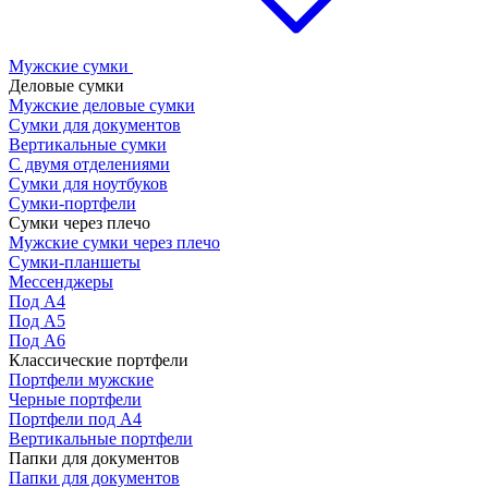
Мужские сумки
Деловые сумки
Мужские деловые сумки
Сумки для документов
Вертикальные сумки
С двумя отделениями
Сумки для ноутбуков
Сумки-портфели
Сумки через плечо
Мужские сумки через плечо
Сумки-планшеты
Мессенджеры
Под А4
Под А5
Под А6
Классические портфели
Портфели мужские
Черные портфели
Портфели под А4
Вертикальные портфели
Папки для документов
Папки для документов