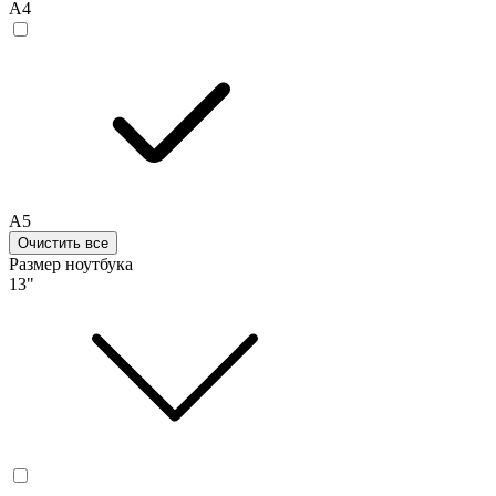
A4
A5
Очистить все
Размер ноутбука
13"