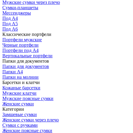
Мужские сумки через плечо
Сумки-планшеты
Мессенджеры
Под А4
Под А5
Под А6
Классические портфели
Портфели мужские
Черные портфели
Портфели под А4
Вертикальные портфели
Папки для документов
Папки для документов
Папки А4
Папки на молнии
Барсетки и клатчи
Кожаные барсетки
Мужские клатчи
Мужские поясные сумки
Женские сумки
Категории
Замшевые сумки
Женские сумки через плечо
Сумки с ручками
Женские поясные сумки