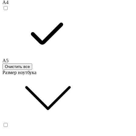
A4
A5
Очистить все
Размер ноутбука