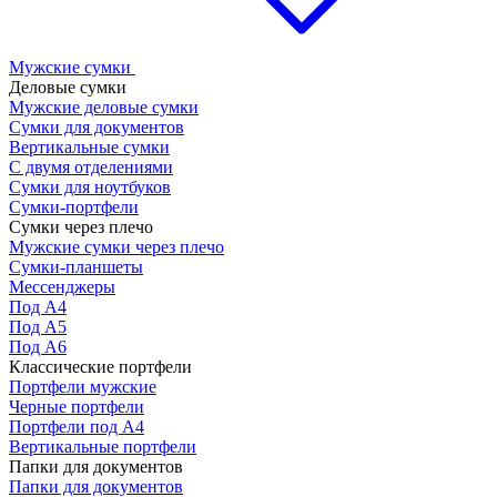
Мужские сумки
Деловые сумки
Мужские деловые сумки
Сумки для документов
Вертикальные сумки
С двумя отделениями
Сумки для ноутбуков
Сумки-портфели
Сумки через плечо
Мужские сумки через плечо
Сумки-планшеты
Мессенджеры
Под А4
Под А5
Под А6
Классические портфели
Портфели мужские
Черные портфели
Портфели под А4
Вертикальные портфели
Папки для документов
Папки для документов