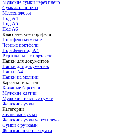
Мужские сумки через плечо
Сумки-планшеты
Мессенджеры
Под А4
Под А5
Под А6
Классические портфели
Портфели мужские
Черные портфели
Портфели под А4
Вертикальные портфели
Папки для документов
Папки для документов
Папки А4
Папки на молнии
Барсетки и клатчи
Кожаные барсетки
Мужские клатчи
Мужские поясные сумки
Женские сумки
Категории
Замшевые сумки
Женские сумки через плечо
Сумки с ручками
Женские поясные сумки