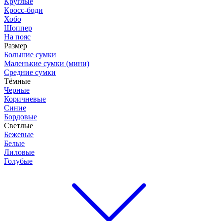
Круглые
Кросс-боди
Хобо
Шоппер
На пояс
Размер
Большие сумки
Маленькие сумки (мини)
Средние сумки
Тёмные
Черные
Коричневые
Синие
Бордовые
Светлые
Бежевые
Белые
Лиловые
Голубые