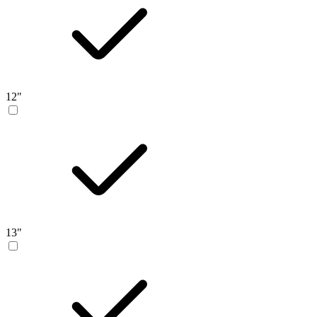
12"
13"