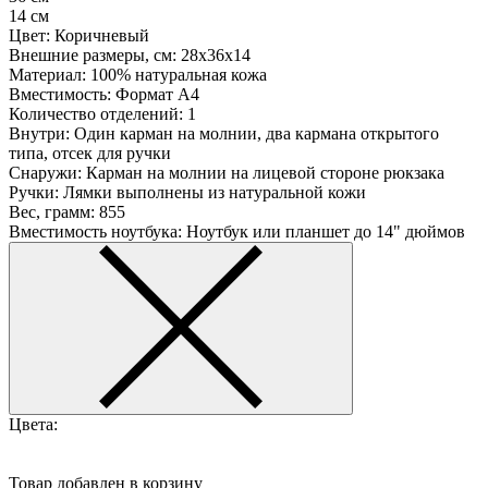
14 см
Цвет:
Коричневый
Внешние размеры, см:
28х36х14
Материал:
100% натуральная кожа
Вместимость:
Формат А4
Количество отделений:
1
Внутри:
Один карман на молнии, два кармана открытого
типа, отсек для ручки
Снаружи:
Карман на молнии на лицевой стороне рюкзака
Ручки:
Лямки выполнены из натуральной кожи
Вес, грамм:
855
Вместимость ноутбука:
Ноутбук или планшет до 14" дюймов
Цвета:
Товар добавлен в корзину