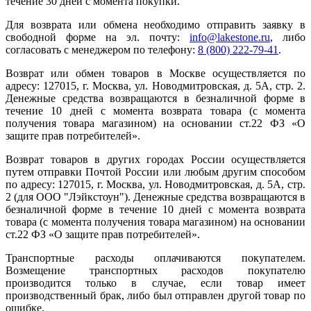
течение 30 дней с момента покупки.
Для возврата или обмена необходимо отправить заявку в
свободной форме на эл. почту:
info@lakestone.ru
, либо
согласовать с менеджером по телефону:
8 (800) 222-79-41
.
Возврат или обмен товаров в Москве осуществляется по
адресу: 127015, г. Москва, ул. Новодмитровская, д. 5А, стр. 2.
Денежные средства возвращаются в безналичной форме в
течение 10 дней с момента возврата товара (с момента
получения товара магазином) на основании ст.22 ФЗ «О
защите прав потребителей».
Возврат товаров в других городах России осуществляется
путем отправки Почтой России или любым другим способом
по адресу: 127015, г. Москва, ул. Новодмитровская, д. 5А, стр.
2 (для ООО "Лэйкстоун"). Денежные средства возвращаются в
безналичной форме в течение 10 дней с момента возврата
товара (с момента получения товара магазином) на основании
ст.22 ФЗ «О защите прав потребителей».
Транспортные расходы оплачиваются покупателем.
Возмещение транспортных расходов покупателю
производится только в случае, если товар имеет
производственный брак, либо был отправлен другой товар по
ошибке.