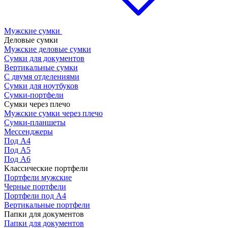
Мужские сумки
Деловые сумки
Мужские деловые сумки
Сумки для документов
Вертикальные сумки
С двумя отделениями
Сумки для ноутбуков
Сумки-портфели
Сумки через плечо
Мужские сумки через плечо
Сумки-планшеты
Мессенджеры
Под А4
Под А5
Под А6
Классические портфели
Портфели мужские
Черные портфели
Портфели под А4
Вертикальные портфели
Папки для документов
Папки для документов