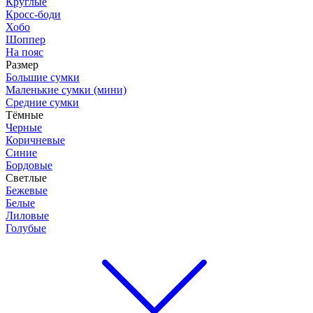
Круглые
Кросс-боди
Хобо
Шоппер
На пояс
Размер
Большие сумки
Маленькие сумки (мини)
Средние сумки
Тёмные
Черные
Коричневые
Синие
Бордовые
Светлые
Бежевые
Белые
Лиловые
Голубые