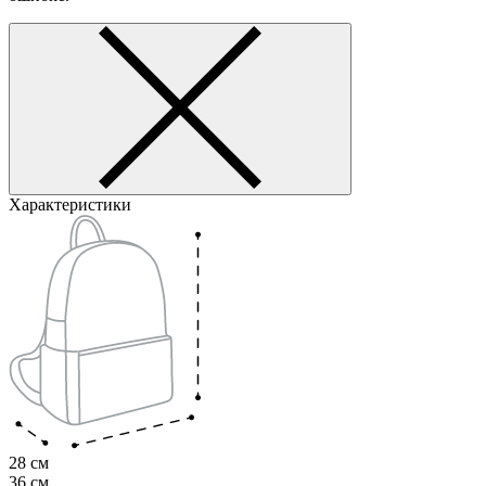
Характеристики
28 см
36 см