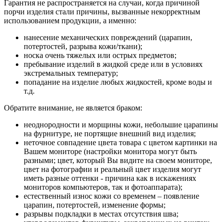
Гарантия не распространяется на случаи, когда причиной
порчи изделия стали причины, вызванные некорректным
использованием продукции, а именно:
нанесение механических повреждений (царапин,
потертостей, разрыва кожи/ткани);
носка очень тяжелых или острых предметов;
пребывание изделий в жидкой среде или в условиях
экстремальных температур;
попадание на изделие любых жидкостей, кроме воды и
т.д.
Обратите внимание, не является браком:
неоднородности и морщины кожи, небольшие царапины
на фурнитуре, не портящие внешний вид изделия;
неточное совпадение цвета товара с цветом картинки на
Вашем мониторе (настройки монитора могут быть
разными; цвет, который Вы видите на своем мониторе,
цвет на фотографии и реальный цвет изделия могут
иметь разные оттенки - причина как в искажениях
мониторов компьютеров, так и фотоаппарата);
естественный износ кожи со временем – появление
царапин, потертостей, изменение формы;
разрывы подкладки в местах отсутствия шва;