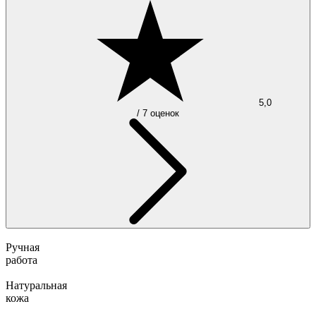
5,0
/ 7 оценок
Ручная
работа
Натуральная
кожа