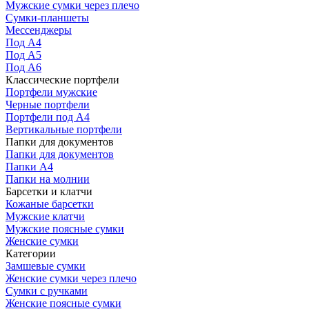
Мужские сумки через плечо
Сумки-планшеты
Мессенджеры
Под А4
Под А5
Под А6
Классические портфели
Портфели мужские
Черные портфели
Портфели под А4
Вертикальные портфели
Папки для документов
Папки для документов
Папки А4
Папки на молнии
Барсетки и клатчи
Кожаные барсетки
Мужские клатчи
Мужские поясные сумки
Женские сумки
Категории
Замшевые сумки
Женские сумки через плечо
Сумки с ручками
Женские поясные сумки