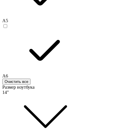
A5
A6
Очистить все
Размер ноутбука
14"