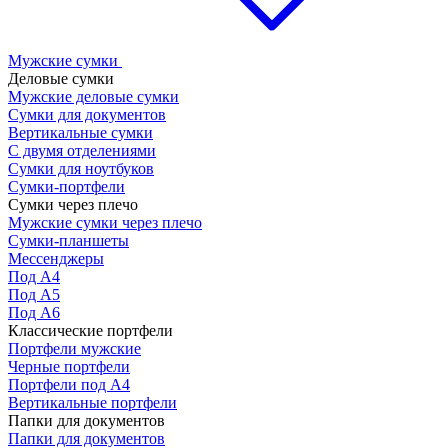
Мужские сумки
Деловые сумки
Мужские деловые сумки
Сумки для документов
Вертикальные сумки
С двумя отделениями
Сумки для ноутбуков
Сумки-портфели
Сумки через плечо
Мужские сумки через плечо
Сумки-планшеты
Мессенджеры
Под А4
Под А5
Под А6
Классические портфели
Портфели мужские
Черные портфели
Портфели под А4
Вертикальные портфели
Папки для документов
Папки для документов