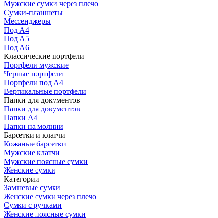
Мужские сумки через плечо
Сумки-планшеты
Мессенджеры
Под А4
Под А5
Под А6
Классические портфели
Портфели мужские
Черные портфели
Портфели под А4
Вертикальные портфели
Папки для документов
Папки для документов
Папки А4
Папки на молнии
Барсетки и клатчи
Кожаные барсетки
Мужские клатчи
Мужские поясные сумки
Женские сумки
Категории
Замшевые сумки
Женские сумки через плечо
Сумки с ручками
Женские поясные сумки