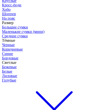
Круглые
Кросс-боди
Хобо
Шоппер
На пояс
Размер
Большие сумки
Маленькие сумки (мини)
Средние сумки
Тёмные
Черные
Коричневые
Синие
Бордовые
Светлые
Бежевые
Белые
Лиловые
Голубые