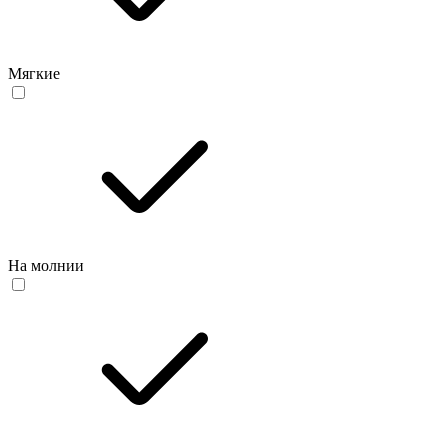
Мягкие
На молнии