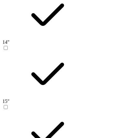
14"
15"