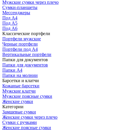
Мужские сумки через плечо
Сумки-планшеты
Мессенджеры
Под А4
Под А5
Под А6
Классические портфели
Портфели мужские
Черные портфели
Портфели под А4
Вертикальные портфели
Папки для документов
Папки для документов
Папки А4
Папки на молнии
Барсетки и клатчи
Кожаные барсетки
Мужские клатчи
Мужские поясные сумки
Женские сумки
Категории
Замшевые сумки
Женские сумки через плечо
Сумки с ручками
Женские поясные сумки