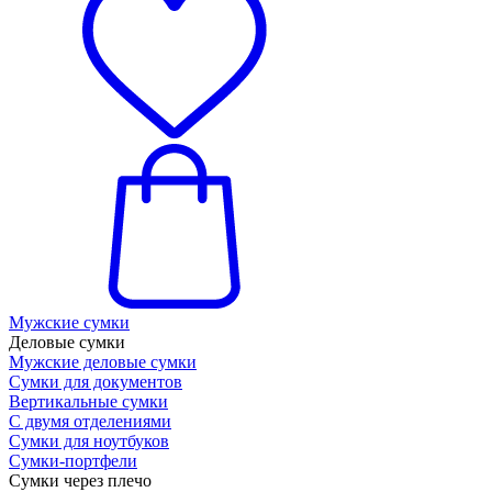
Мужские сумки
Деловые сумки
Мужские деловые сумки
Сумки для документов
Вертикальные сумки
С двумя отделениями
Сумки для ноутбуков
Сумки-портфели
Сумки через плечо