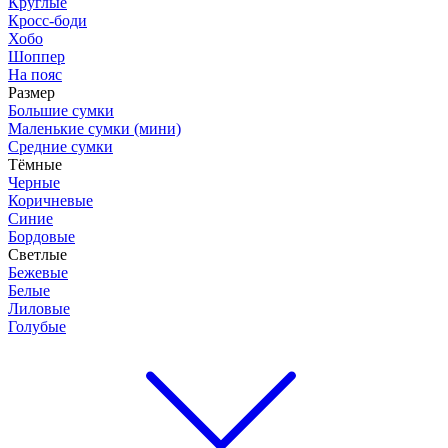
Круглые
Кросс-боди
Хобо
Шоппер
На пояс
Размер
Большие сумки
Маленькие сумки (мини)
Средние сумки
Тёмные
Черные
Коричневые
Синие
Бордовые
Светлые
Бежевые
Белые
Лиловые
Голубые