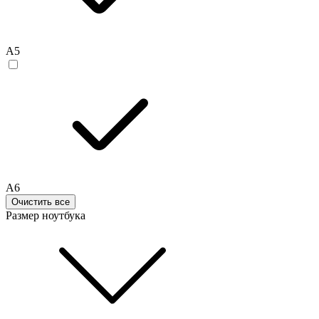
A5
A6
Очистить все
Размер ноутбука