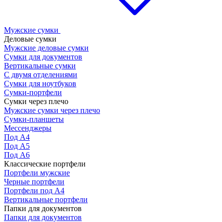
Мужские сумки
Деловые сумки
Мужские деловые сумки
Сумки для документов
Вертикальные сумки
С двумя отделениями
Сумки для ноутбуков
Сумки-портфели
Сумки через плечо
Мужские сумки через плечо
Сумки-планшеты
Мессенджеры
Под А4
Под А5
Под А6
Классические портфели
Портфели мужские
Черные портфели
Портфели под А4
Вертикальные портфели
Папки для документов
Папки для документов