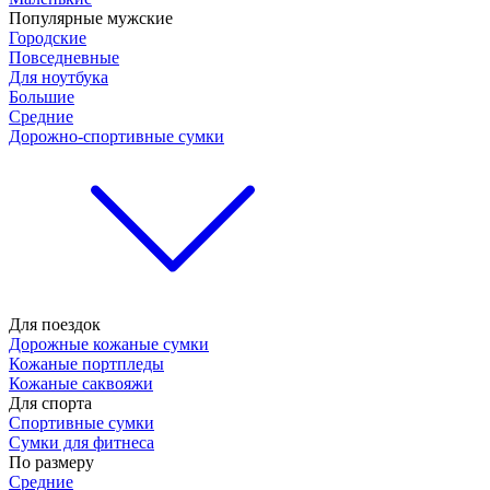
Популярные мужские
Городские
Повседневные
Для ноутбука
Большие
Средние
Дорожно-спортивные сумки
Для поездок
Дорожные кожаные сумки
Кожаные портпледы
Кожаные саквояжи
Для спорта
Спортивные сумки
Сумки для фитнеса
По размеру
Средние