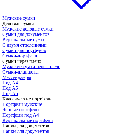
Мужские сумки
Деловые сумки
Мужские деловые сумки
Сумки для документов
Вертикальные сумки
С двумя отделениями
Сумки для ноутбуков
Сумки-портфели
Сумки через плечо
Мужские сумки через плечо
Сумки-планшеты
Мессенджеры
Под А4
Под А5
Под А6
Классические портфели
Портфели мужские
Черные портфели
Портфели под А4
Вертикальные портфели
Папки для документов
Папки для документов