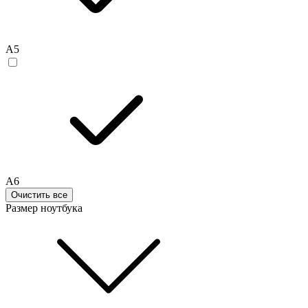
A5
A6
Очистить все
Размер ноутбука