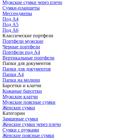
Мужские сумки через плечо
Сумки-планшеты
Мессенджеры
Под А4
Под А5
Под А6
Классические портфели
Портфели мужские
Черные портфели
Портфели под А4
Вертикальные портфели
Папки для документов
Папки для документов
Папки А4
Папки на молнии
Барсетки и клатчи
Кожаные барсетки
Мужские клатчи
Мужские поясные сумки
Женские сумки
Категории
Замшевые сумки
Женские сумки через плечо
Сумки с ручками
Женские поясные сумки