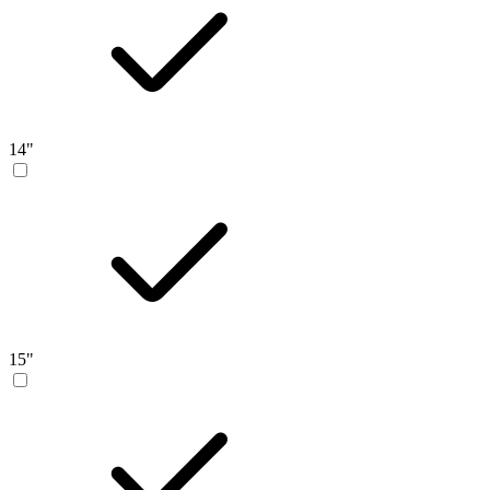
14"
15"