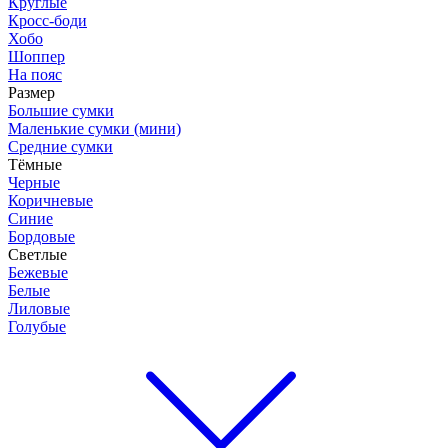
Круглые
Кросс-боди
Хобо
Шоппер
На пояс
Размер
Большие сумки
Маленькие сумки (мини)
Средние сумки
Тёмные
Черные
Коричневые
Синие
Бордовые
Светлые
Бежевые
Белые
Лиловые
Голубые