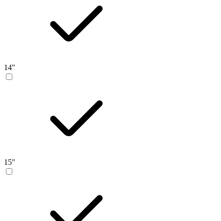
14"
15"