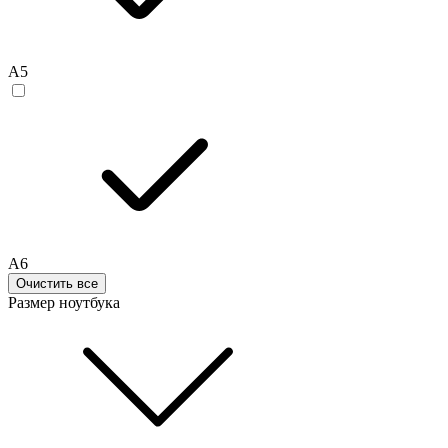
A5
A6
Очистить все
Размер ноутбука