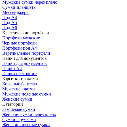
Мужские сумки через плечо
Сумки-планшеты
Мессенджеры
Под А4
Под А5
Под А6
Классические портфели
Портфели мужские
Черные портфели
Портфели под А4
Вертикальные портфели
Папки для документов
Папки для документов
Папки А4
Папки на молнии
Барсетки и клатчи
Кожаные барсетки
Мужские клатчи
Мужские поясные сумки
Женские сумки
Категории
Замшевые сумки
Женские сумки через плечо
Сумки с ручками
Женские поясные сумки