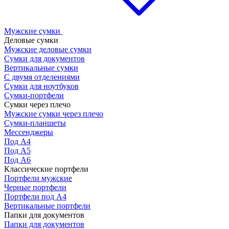
Мужские сумки
Деловые сумки
Мужские деловые сумки
Сумки для документов
Вертикальные сумки
С двумя отделениями
Сумки для ноутбуков
Сумки-портфели
Сумки через плечо
Мужские сумки через плечо
Сумки-планшеты
Мессенджеры
Под А4
Под А5
Под А6
Классические портфели
Портфели мужские
Черные портфели
Портфели под А4
Вертикальные портфели
Папки для документов
Папки для документов