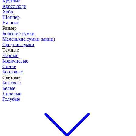
Круглые
Кросс-боди
Хобо
Шоппер
На пояс
Размер
Большие сумки
Маленькие сумки (мини)
Средние сумки
Тёмные
Черные
Коричневые
Синие
Бордовые
Светлые
Бежевые
Белые
Лиловые
Голубые